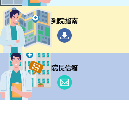
到院指南
院長信箱