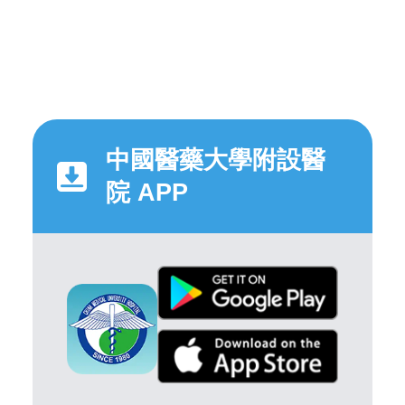
中國醫藥大學附設醫
院 APP