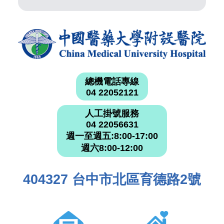
總機電話專線
04 22052121
人工掛號服務
04 22056631
週一至週五:8:00-17:00
週六8:00-12:00
404327 台中市北區育德路2號