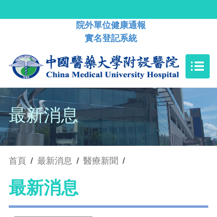
院外單位健康通報
實名登記系統
最新消息
首頁
/
最新消息
/
醫療新聞
/
最新消息