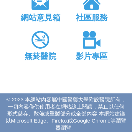
網站意見箱
社區服務
無菸醫院
影片專區
© 2023 本網站內容屬中國醫藥大學附設醫院所有，
一切內容僅供使用者在網站線上閱讀，禁止以任何
形式儲存、散佈或重製部分或全部內容 本網站建議
以Microsoft Edge、Firefox或Google Chrome等瀏覽
器瀏覽。