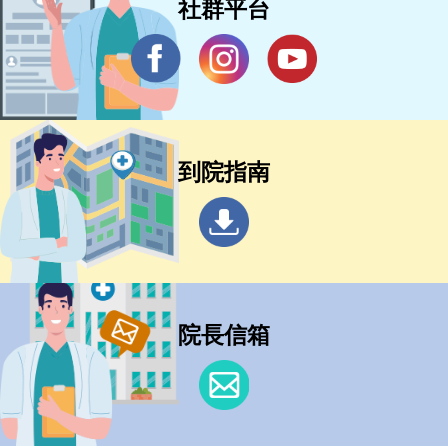
社群平台
到院指南
院長信箱