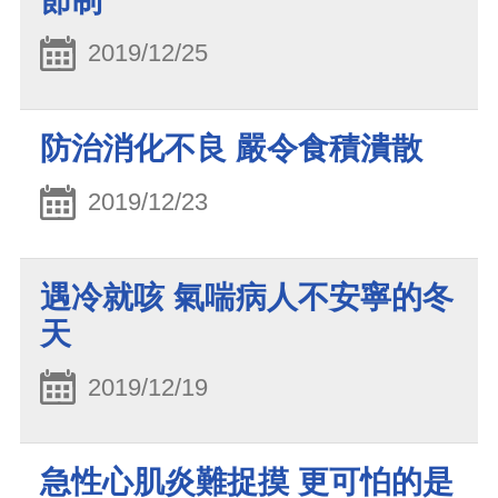
節制
2019/12/25
防治消化不良 嚴令食積潰散
2019/12/23
遇冷就咳 氣喘病人不安寧的冬
天
2019/12/19
急性心肌炎難捉摸 更可怕的是