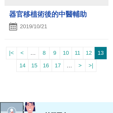
器官移植術後的中醫輔助
2019/10/21
|<
<
…
8
9
10
11
12
13
14
15
16
17
…
>
>|