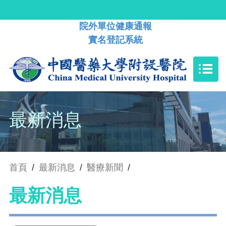
院外單位健康通報
實名登記系統
最新消息
首頁
/
最新消息
/
醫療新聞
/
最新消息