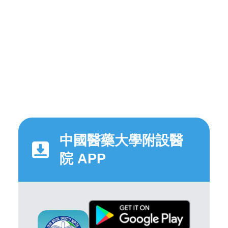
中國醫藥大學附設醫
院 APP