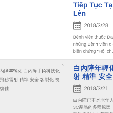
Tiếp Tục T
Lên
2018/3/28
Bệnh viện thuộc Đạ
những Bệnh viện điề
biến chứng “Hội ch
bẩm sinh Klippel-
白內障年輕化
射 精準 安
2018/3/21
白內障已不是老年
3C產品的多種原