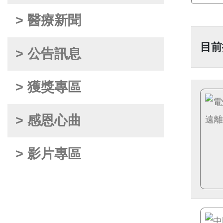
> 醫療新聞
目前
> 公告訊息
> 獲獎專區
> 感恩心曲
> 影片專區