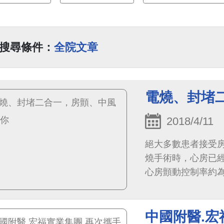
搜尋條件：
全院文章
電燒、封堵
2018/4/11
絕大多數患者接受
燒手術時，心房已
心房顫動控制率約
中國附醫.宏