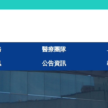
務
醫療團隊
訊
公告資訊