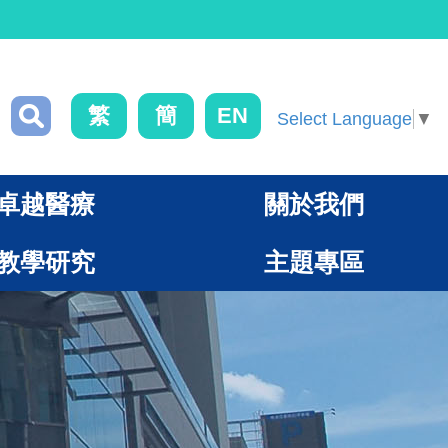
繁
簡
EN
Select Language
▼
卓越醫療
關於我們
教學研究
主題專區