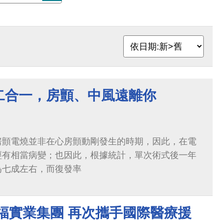
二合一，房顫、中風遠離你
房顫電燒並非在心房顫動剛發生的時期，因此，在電
經有相當病變；也因此，根據統計，單次術式後一年
為七成左右，而復發率
福實業集團 再次攜手國際醫療援