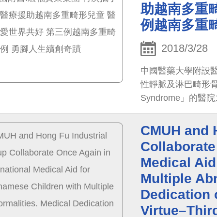
助越南多重畸
例越南多重
2018/3/28
中國醫藥大學附設
性靜脈及淋巴畸形骨肥大症候
Syndrome」
醫療援助案例
CMUH and H
Collaborate
Medical Aid
Multiple Ab
Dedication
Virtue–Thir