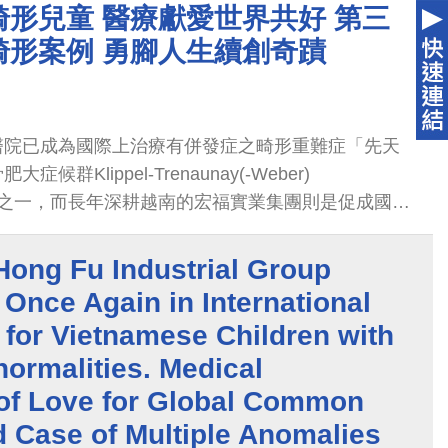
形兒童 醫療獻愛世界共好 第三
畸形案例 勇腳人生續創奇蹟
醫院已成為國際上治療有併發症之畸形重難症「先天
群Klippel-Trenaunay(-Weber)
的醫院之一，而長年深耕越南的宏福實業集團則是促成國際
ong Fu Industrial Group
 Once Again in International
 for Vietnamese Children with
normalities. Medical
 of Love for Global Common
d Case of Multiple Anomalies