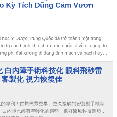
ạo Kỳ Tích Dũng Cảm Vươn
i học Y Dược Trung Quốc đã trở thành một trong
u trị các bệnh khó chữa trên quốc tế về dị dạng do
ứng phì đại xương dị dạng tĩnh mạch và bạch huyết
Trenaunay(-Weber) Syndrome”
 白內障手術科技化 眼科飛秒雷
全 客製化 視力恢復佳
人的專利！由於民眾更早、更久接觸到智慧型手機等
因，白內障已經有年輕化的趨勢，還好醫療科技進步，