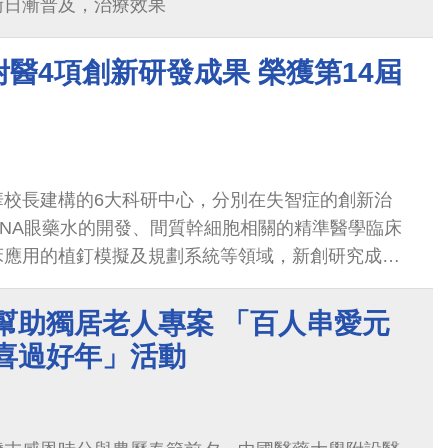
術日漸普及，治療效果
醫4項創新研發成果 榮獲第14屆
華校長建構的6大科研中心，分別在失智症的創新治
NA眼藥水的開發、間質幹細胞相關的精準醫學臨床
床應用的植釘模擬及規劃系統等領域，新創研究成果
幫助獨居老人專案 「百人串愛元
喜喜過好年」活動