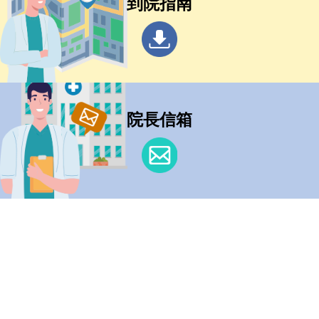
到院指南
院長信箱