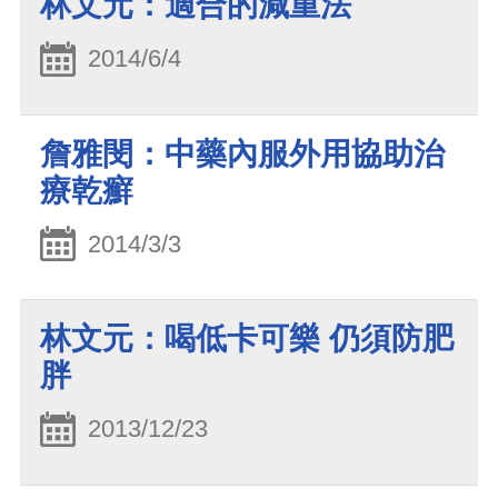
林文元：適合的減重法
2014/6/4
詹雅閔：中藥內服外用協助治
療乾癬
2014/3/3
林文元：喝低卡可樂 仍須防肥
胖
2013/12/23