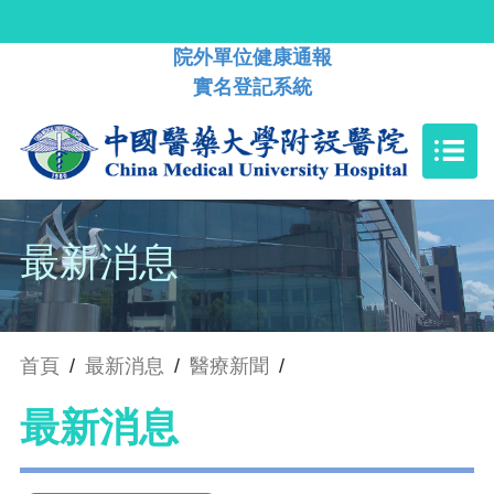
院外單位健康通報
實名登記系統
最新消息
首頁
/
最新消息
/
醫療新聞
/
最新消息