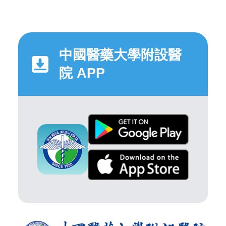
中國醫藥大學附設醫
院 APP