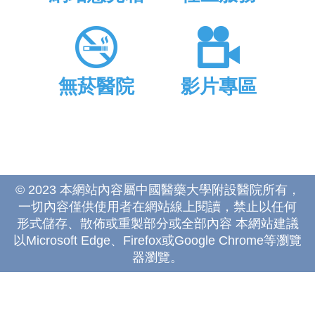
無菸醫院
影片專區
© 2023 本網站內容屬中國醫藥大學附設醫院所有，
一切內容僅供使用者在網站線上閱讀，禁止以任何
形式儲存、散佈或重製部分或全部內容 本網站建議
以Microsoft Edge、Firefox或Google Chrome等瀏覽
器瀏覽。