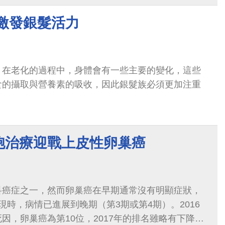
新診斷病例，且有1600位民眾死於胰臟癌。胰
 激發銀髮活力
，在老化的過程中，身體會有一些主要的變化，這些
食的攝取與營養素的吸收，因此銀髮族必須更加注重
胞治療迎戰上皮性卵巢癌
科癌症之一，然而卵巢癌在早期通常沒有明顯症狀，
現時，病情已進展到晚期（第3期或第4期）。2016
因，卵巢癌為第10位，2017年的排名雖略有下降，