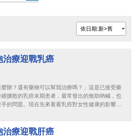
胞治療迎戰乳癌
怎麼辦？還有藥物可以幫我治療嗎？」這是已接受藥
持續擴散的乳癌末期患者，最常發出的無助吶喊，也
棘手的問題。現在先來看看乳癌對女性健康的影響究
細胞治療嗎？」常有乳癌病人這麼問。細胞
胞治療迎戰肝癌