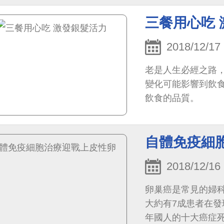
每年約有1900個
三餐用心吃
2018/12/17
老是人生必經之路
變化可能影響到飲
飲食的品質。
自體免疫細
2018/12/16
卵巢癌是常見的婦
大約有7成患者在發
年國人的十大癌症死