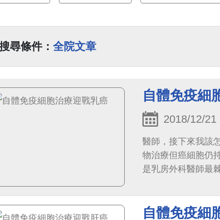
搜尋條件：
全院文章
自體免疫細
2018/12/21
醫師，接下來我該
物治療但癌細胞仍
是乳房外科醫師最
竟有多大！做免疫
自體免疫細