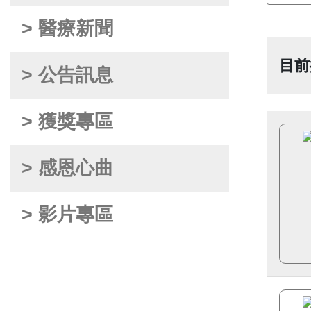
> 醫療新聞
目前
> 公告訊息
> 獲獎專區
> 感恩心曲
> 影片專區