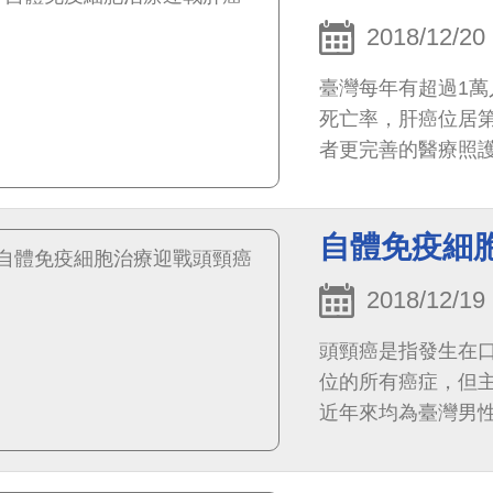
2018/12/20
臺灣每年有超過1萬
死亡率，肝癌位居第
者更完善的醫療照
治療，本院已提出
自體免疫細
2018/12/19
頭頸癌是指發生在
位的所有癌症，但
近年來均為臺灣男性
性癌症發生率的首