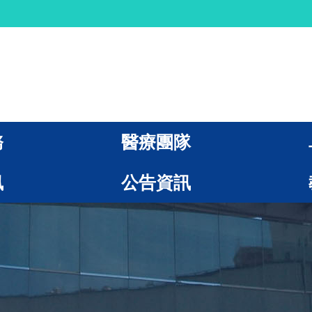
務
醫療團隊
訊
公告資訊