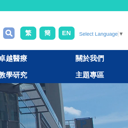
繁
簡
EN
Select Language
▼
卓越醫療
關於我們
教學研究
主題專區