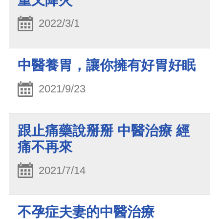
重又降火
2022/3/1
中醫養胃，讓你擁有好胃好眠
2021/9/23
跟止痛藥說掰掰 中醫治療 經
痛不再來
2021/7/14
不孕症夫妻的中醫治療