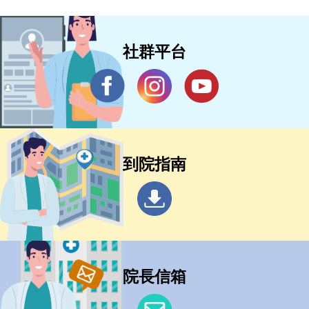
社群平台
到院指南
院長信箱