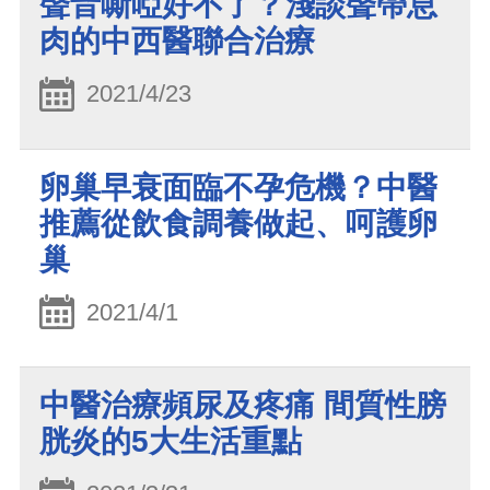
聲音嘶啞好不了？淺談聲帶息
肉的中西醫聯合治療
2021/4/23
卵巢早衰面臨不孕危機？中醫
推薦從飲食調養做起、呵護卵
巢
2021/4/1
中醫治療頻尿及疼痛 間質性膀
胱炎的5大生活重點