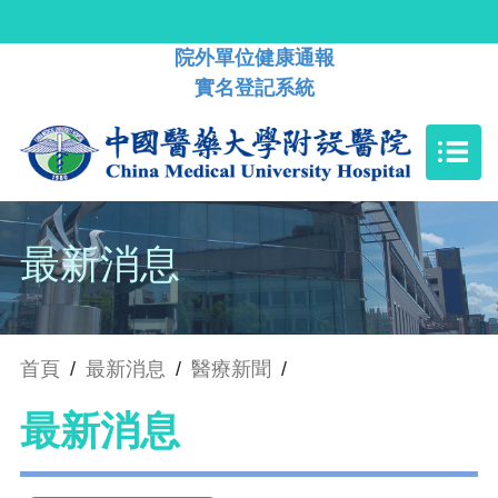
院外單位健康通報
實名登記系統
最新消息
首頁
/
最新消息
/
醫療新聞
/
最新消息