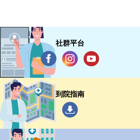
社群平台
到院指南