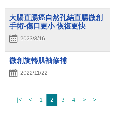
大腸直腸癌自然孔結直腸微創
手術-傷口更小 恢復更快
2023/3/16
微創旋轉肌袖修補
2022/11/22
|<
<
1
2
3
4
>
>|