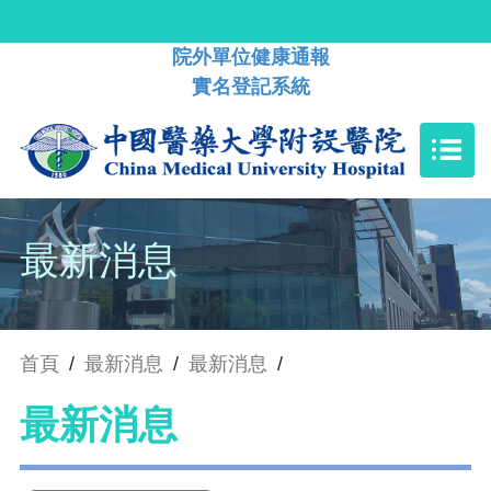
院外單位健康通報
實名登記系統
最新消息
首頁
/
最新消息
/
最新消息
/
最新消息