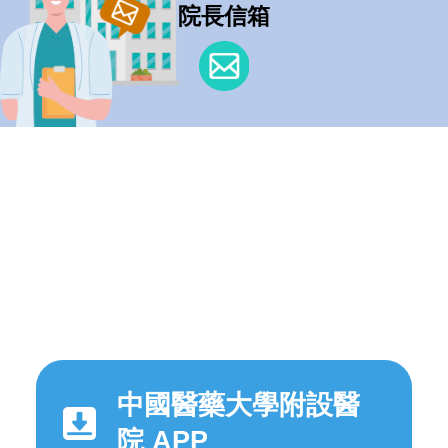
院長信箱
中國醫藥大學附設醫
院 APP