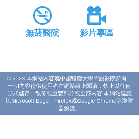
無菸醫院
影片專區
© 2023 本網站內容屬中國醫藥大學附設醫院所有，
一切內容僅供使用者在網站線上閱讀，禁止以任何
形式儲存、散佈或重製部分或全部內容 本網站建議
以Microsoft Edge、Firefox或Google Chrome等瀏覽
器瀏覽。