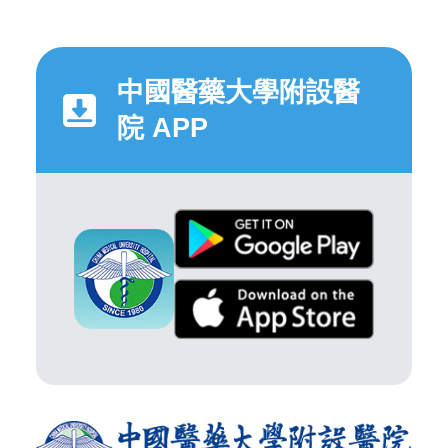
中國醫藥大學附設醫
院 APP