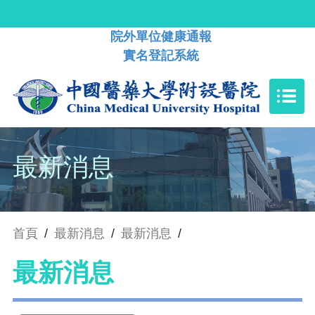
院外單位健康通報
實名登記系統
最新消息
首頁
/
最新消息
/
最新消息
/
最新消息