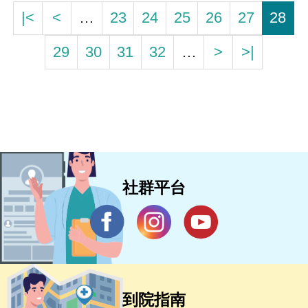
|<
<
…
23
24
25
26
27
28
29
30
31
32
…
>
>|
社群平台
到院指南