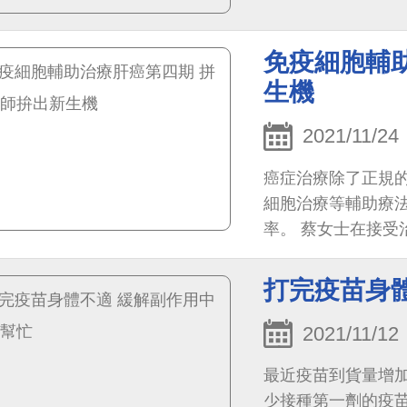
多科醫療，將他的肺
免疫細胞輔
生機
2021/11/24
癌症治療除了正規
細胞治療等輔助療
率。 蔡女士在接
之副作用，精神及
打完疫苗身
2021/11/12
最近疫苗到貨量增加
少接種第一劑的疫