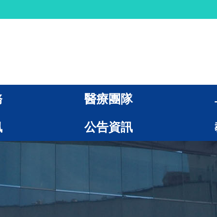
務
醫療團隊
訊
公告資訊