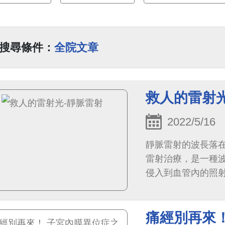
搜尋條件：
全院文章
救人的雷射光
2022/5/16
靜脈雷射的波長落
雷射治療，是一種波
侵入到血管內的照
險。
痛經別再來