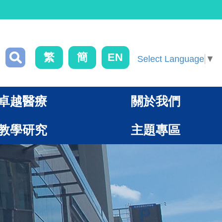
繁
簡
EN
Select Language
▼
卓越醫療
關於我們
教學研究
主題專區