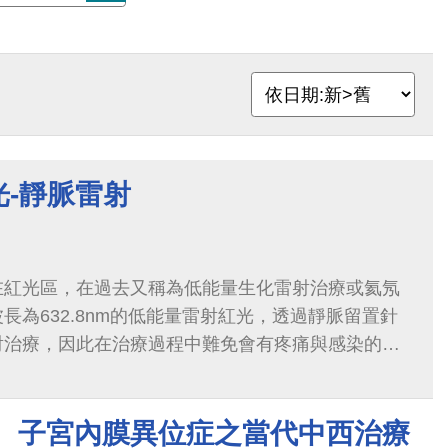
-靜脈雷射
在紅光區，在過去又稱為低能量生化雷射治療或氦氖
長為632.8nm的低能量雷射紅光，透過靜脈留置針
射治療，因此在治療過程中難免會有疼痛與感染的風
！ 子宮內膜異位症之當代中西治療