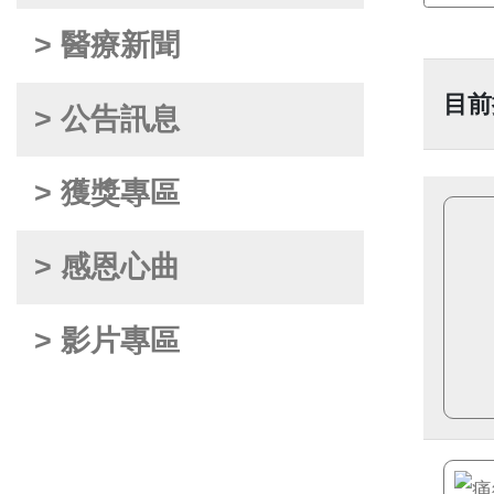
> 醫療新聞
目前
> 公告訊息
> 獲獎專區
> 感恩心曲
> 影片專區