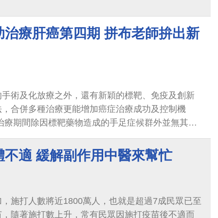
腺癌從第4B期治療到1B期
助治療肝癌第四期 拼布老師拚出新
的手術及化放療之外，還有新穎的標靶、免疫及創新
法，合併多種治療更能增加癌症治療成功及控制機
受治療期間除因標靶藥物造成的手足症候群外並無其他
體力狀況都無影響
體不適 緩解副作用中醫來幫忙
，施打人數將近1800萬人，也就是超過7成民眾已至
苗，隨著施打數上升，常有民眾因施打疫苗後不適而