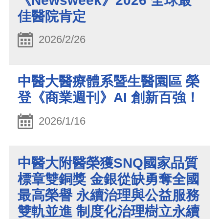
《Newsweek》2026 全球最
佳醫院肯定
2026/2/26
中醫大醫療體系暨生醫園區 榮
登《商業週刊》AI 創新百強！
2026/1/16
中醫大附醫榮獲SNQ國家品質
標章雙銅獎 金銀從缺勇奪全國
最高榮譽 永續治理與公益服務
雙軌並進 制度化治理樹立永續