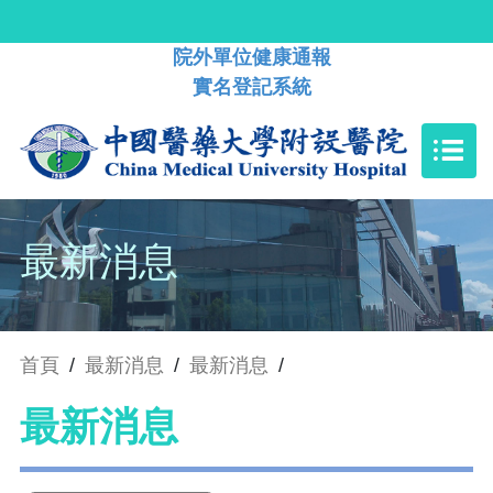
院外單位健康通報
實名登記系統
最新消息
首頁
/
最新消息
/
最新消息
/
最新消息