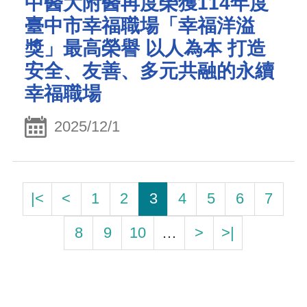
中醫大附醫再度榮獲114年度
臺中市幸福職場「幸福洋溢
獎」最高榮譽 以人為本 打造
安全、友善、多元共融的永續
幸福職場
2025/12/1
|<
<
1
2
3
4
5
6
7
8
9
10
…
>
>|