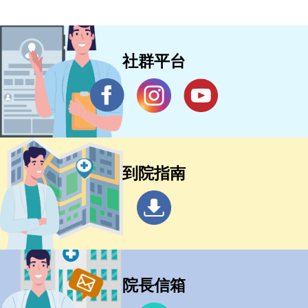
社群平台
到院指南
院長信箱