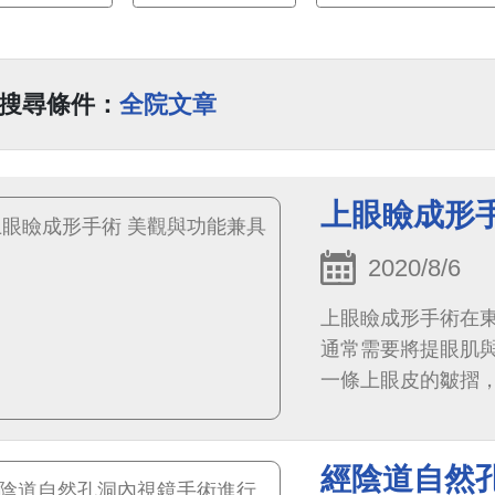
搜尋條件：
全院文章
上眼瞼成形
2020/8/6
上眼瞼成形手術在
通常需要將提眼肌
一條上眼皮的皺摺
皮，只是這個摺痕接
經陰道自然