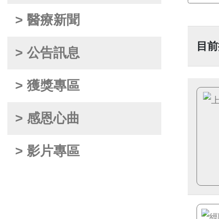
> 醫療新聞
目前
> 公告訊息
> 獲獎專區
> 感恩心曲
> 影片專區