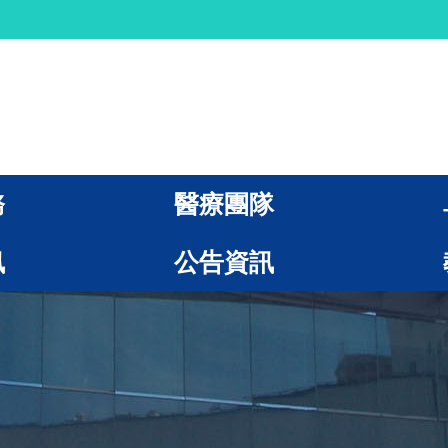
務
醫療團隊
訊
公告資訊