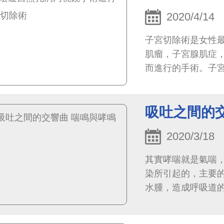
2020/4/14
子宮切除術是女性
肌瘤，子宮腺肌症
而進行的手術。子
吸吐之間的
2020/3/18
其實哮喘就是氣喘
染所引起的，主要
水腫，造成呼吸道
通常喘鳴是氣喘的一種