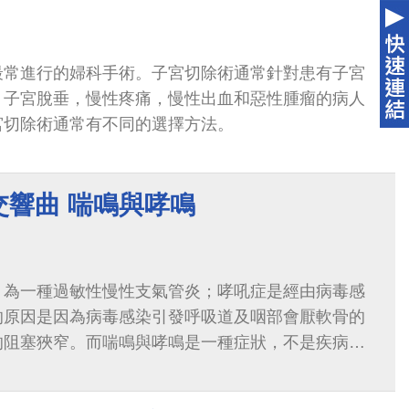
最常進行的婦科手術。子宮切除術通常針對患有子宮
，子宮脫垂，慢性疼痛，慢性出血和惡性腫瘤的病人
宮切除術通常有不同的選擇方法。
交響曲 喘鳴與哮鳴
，為一種過敏性慢性支氣管炎；哮吼症是經由病毒感
的原因是因為病毒感染引發呼吸道及咽部會厭軟骨的
的阻塞狹窄。而喘鳴與哮鳴是一種症狀，不是疾病，
表徵...