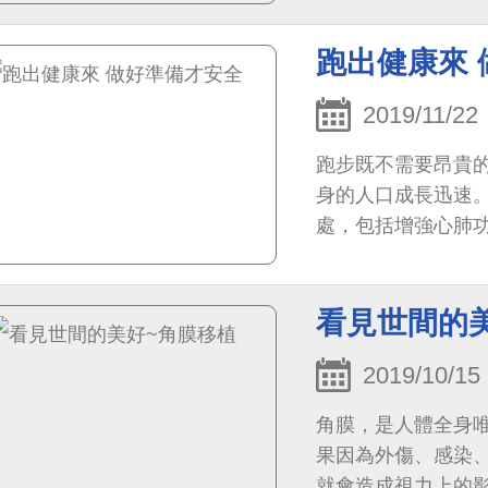
跑出健康來
2019/11/22
跑步既不需要昂貴
身的人口成長迅速
處，包括增強心肺
之後，腦部還會釋
看見世間的
2019/10/15
角膜，是人體全身
果因為外傷、感染
就會造成視力上的