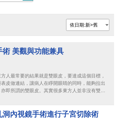
手術 美觀與功能兼具
東方人最常要的結果就是雙眼皮，要達成這個目標，
與表皮做連結，讓病人在睜開眼睛的同時，能夠拉出
，亦即所謂的雙眼皮。其實很多東方人並非沒有雙眼
近眼瞼緣，所以不容易顯現，另一方面...
孔洞內視鏡手術進行子宮切除術