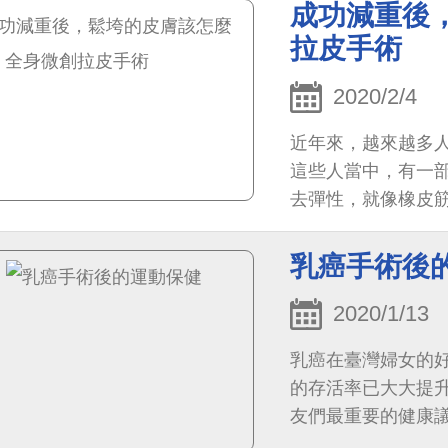
成功減重後
拉皮手術
2020/2/4
近年來，越來越多
這些人當中，有一
去彈性，就像橡皮
乳癌手術後
2020/1/13
乳癌在臺灣婦女的
的存活率已大大提
友們最重要的健康
詢。