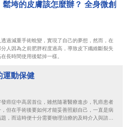
，鬆垮的皮膚該怎麼辦？ 全身微創
人透過減重手術蛻變，實現了自己的夢想，然而，在
部分人因為之前肥胖程度過高，導致皮下纖維斷裂失
筋在長時間使用後鬆掉一樣。
的運動保健
好發癌症中高居首位，雖然隨著醫療進步，乳癌患者
升，但在手術後要如何才能妥善照顧自己，一直是病
議題，而這時便十分需要物理治療的及時介入與諮