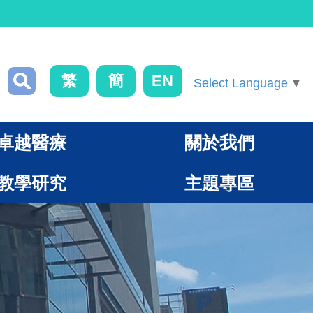
繁
簡
EN
Select Language
▼
卓越醫療
關於我們
教學研究
主題專區