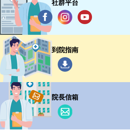
社群平台
到院指南
院長信箱