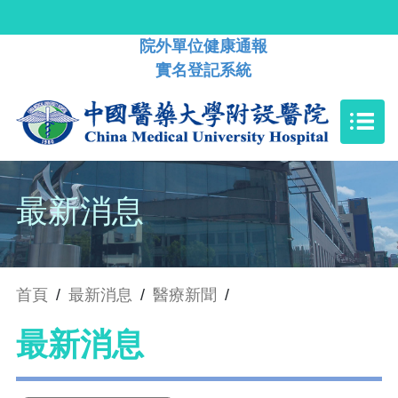
院外單位健康通報
實名登記系統
最新消息
首頁
/
最新消息
/
醫療新聞
/
最新消息