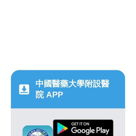
中國醫藥大學附設醫
院 APP