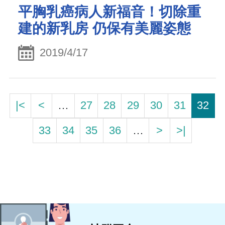
平胸乳癌病人新福音！切除重
建的新乳房 仍保有美麗姿態
2019/4/17
|<
<
…
27
28
29
30
31
32
33
34
35
36
…
>
>|