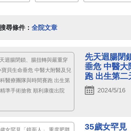
搜尋條件：
全院文章
先天迴腸閉
垂危 中醫
跑 出生第二
2024/5/16
35歲女罕見