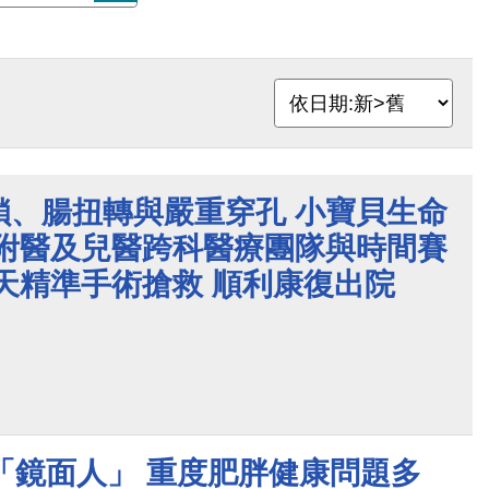
鎖、腸扭轉與嚴重穿孔 小寶貝生命
大附醫及兒醫跨科醫療團隊與時間賽
天精準手術搶救 順利康復出院
「鏡面人」 重度肥胖健康問題多