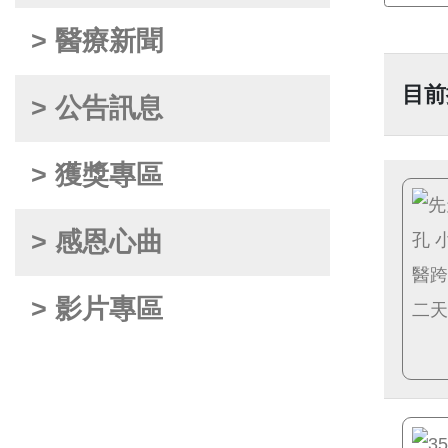
> 醫療新聞
目前
> 公告訊息
> 獲獎專區
> 感恩心曲
> 影片專區