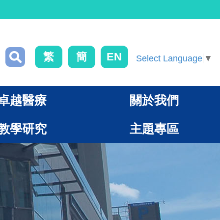
繁
簡
EN
Select Language
▼
卓越醫療
關於我們
教學研究
主題專區