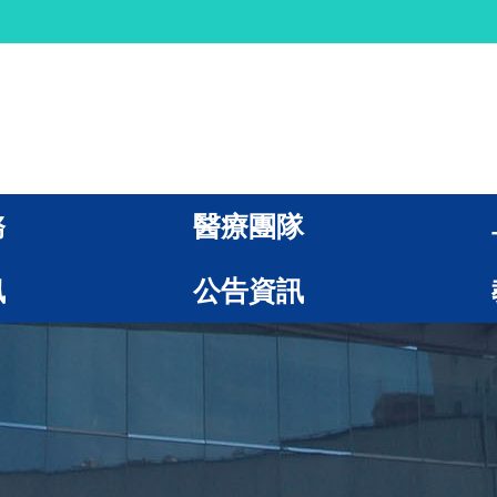
務
醫療團隊
訊
公告資訊