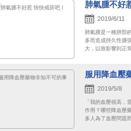
肺氣腫不好
2019/6/11
肺氣腫是一種肺部
多而造成持久性擴
大，以致影響到正
服用降血壓
2019/5/8
「我的血壓很高，
作用？哪些降血壓
多人為了血壓問題
下介紹常見的口服