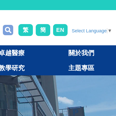
繁
簡
EN
Select Language
▼
卓越醫療
關於我們
教學研究
主題專區