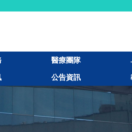
務
醫療團隊
訊
公告資訊