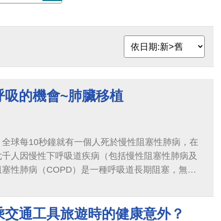
呼吸的機會~肺臟移植
全球每10秒鐘就有一個人死於慢性阻塞性肺病，在
七千人因慢性下呼吸道疾病（包括慢性阻塞性肺病及
塞性肺病（COPD）是一種呼吸道長期阻塞，無法
能順利地使氣體進出肺部，進而導致換氣不足。
乘交通工具旅遊時的健康意外？