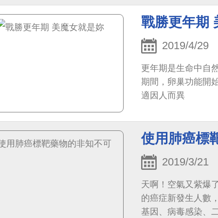
戰勝更年期
2019/4/29
更年期是生命中自然
期間，卵巢功能開
適因人而異
使用肺癌標
2019/3/21
天啊！空氣又紫爆
的癌症新發生人數
基因、病毒感染、