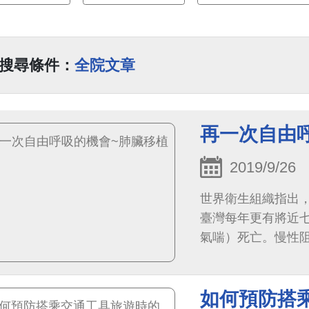
搜尋條件：
全院文章
再一次自由
2019/9/26
世界衛生組織指出，
臺灣每年更有將近
氣喘）死亡。慢性阻
透過正常的呼吸功
如何預防搭