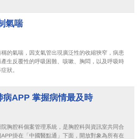
首之一
制氣喘
俗稱的氣喘，因支氣管出現廣泛性的收縮狹窄，病患
而產生反覆性的呼吸困難、咳嗽、胸悶，以及呼吸時
等症狀。
病APP 掌握病情最及時
醫院胸腔科個案管理系統，是胸腔科與資訊室共同合
個APP掛在「中國醫點通」下面，開放對象為所有在