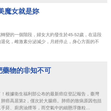
 美魔女就是妳
轉變的一個階段，婦女大約發生於45-52歲，在這段
始退化，雌激素分泌減少，月經停止，身心方面的不
靶藥物的非知不可
了！根據衛生福利部公布的最新癌症登記報告，臺灣
，肺癌高居第2，僅次於大腸癌。肺癌的致病原因包括
二手菸、廚房油煙等，而空氣中的細懸浮微粒