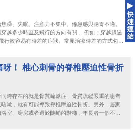
括焦躁、失眠、注意力不集中、倦怠感與腸胃不適。
與穿越多少時區及飛行的方向有關， 例如：穿越超過
的飛行較容易有時差的症狀。常見治療時差的方式包
品質的睡眠，必要時可搭配短效的鎮靜安眠藥物...
痛呀！ 椎心刺骨的脊椎壓迫性骨折
折同時存在的就是骨質疏鬆症，骨質疏鬆嚴重的患者
或咳嗽，就有可能導致脊椎壓迫性骨折。另外，居家
的浴室、廚房或者過於陡峭的階梯，年長者一個不小
成脊椎壓迫性骨折。