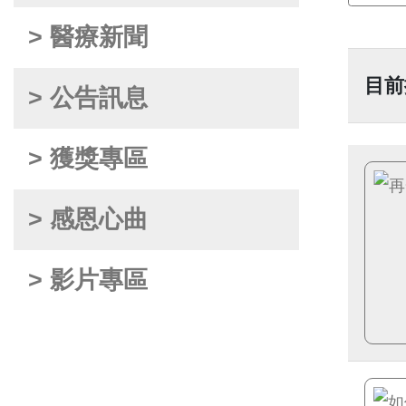
> 醫療新聞
目前
> 公告訊息
> 獲獎專區
> 感恩心曲
> 影片專區