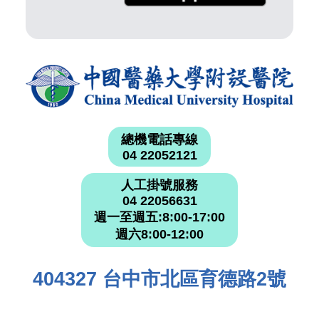
總機電話專線
04 22052121
人工掛號服務
04 22056631
週一至週五:8:00-17:00
週六8:00-12:00
404327 台中市北區育德路2號