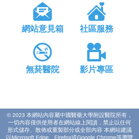
網站意見箱
社區服務
無菸醫院
影片專區
© 2023 本網站內容屬中國醫藥大學附設醫院所有，
一切內容僅供使用者在網站線上閱讀，禁止以任何
形式儲存、散佈或重製部分或全部內容 本網站建議
以Microsoft Edge、Firefox或Google Chrome等瀏覽