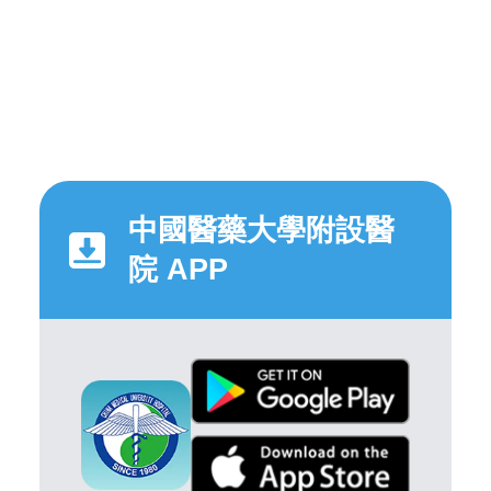
中國醫藥大學附設醫
院 APP