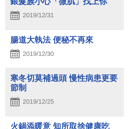
銀髮族小心「微肌」找上你
2019/12/31
腸道大執法 便秘不再來
2019/12/30
寒冬切莫補過頭 慢性病患更要
節制
2019/12/25
火鍋添暖意 知所取捨健康吃