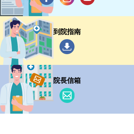
到院指南
院長信箱