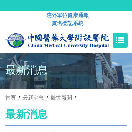
院外單位健康通報
實名登記系統
最新消息
首頁
/
最新消息
/
醫療新聞
/
最新消息