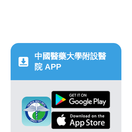
中國醫藥大學附設醫
院 APP