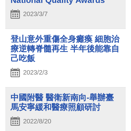
National Quality Awards
2023/3/7
登山意外重傷全身癱瘓 細胞治
療逆轉脊髓再生 半年後能靠自
己吃飯
2023/2/3
中國附醫 醫衛新南向-舉辦臺
馬安寧緩和醫療照顧研討
2022/8/20