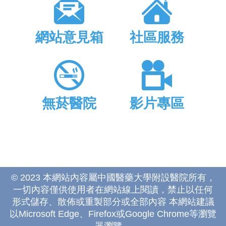
網站意見箱
社區服務
無菸醫院
影片專區
© 2023 本網站內容屬中國醫藥大學附設醫院所有，
一切內容僅供使用者在網站線上閱讀，禁止以任何
形式儲存、散佈或重製部分或全部內容 本網站建議
以Microsoft Edge、Firefox或Google Chrome等瀏覽