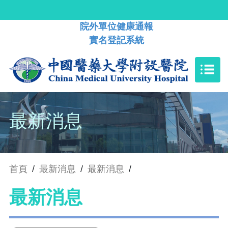
院外單位健康通報
實名登記系統
最新消息
首頁
/
最新消息
/
最新消息
/
最新消息