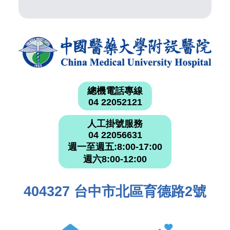
總機電話專線
04 22052121
人工掛號服務
04 22056631
週一至週五:8:00-17:00
週六8:00-12:00
404327 台中市北區育德路2號