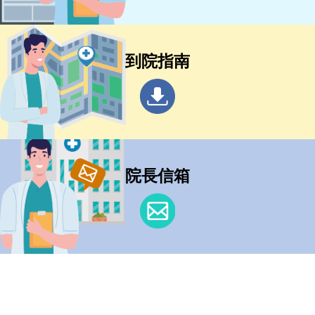
到院指南
院長信箱