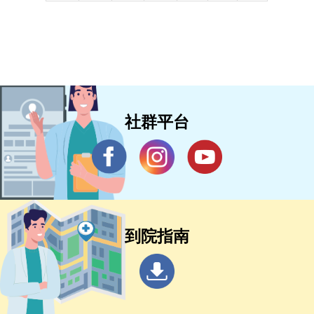
社群平台
到院指南