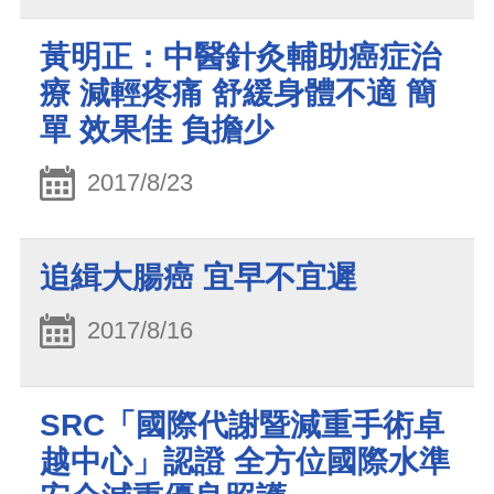
黃明正：中醫針灸輔助癌症治
療 減輕疼痛 舒緩身體不適 簡
單 效果佳 負擔少
2017/8/23
追緝大腸癌 宜早不宜遲
2017/8/16
SRC「國際代謝暨減重手術卓
越中心」認證 全方位國際水準