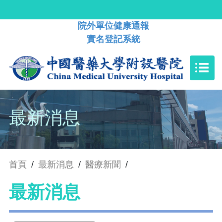
院外單位健康通報
實名登記系統
最新消息
首頁
/
最新消息
/
醫療新聞
/
最新消息