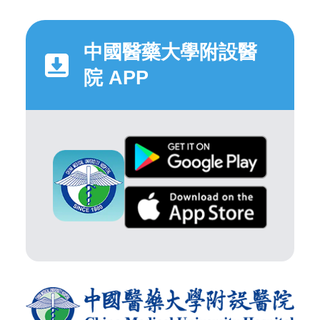
中國醫藥大學附設醫
院 APP