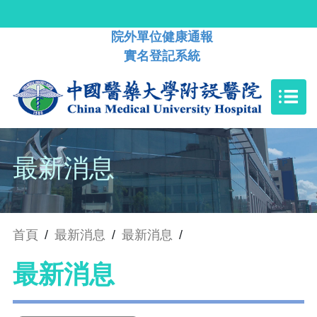
院外單位健康通報
實名登記系統
最新消息
首頁
/
最新消息
/
最新消息
/
最新消息