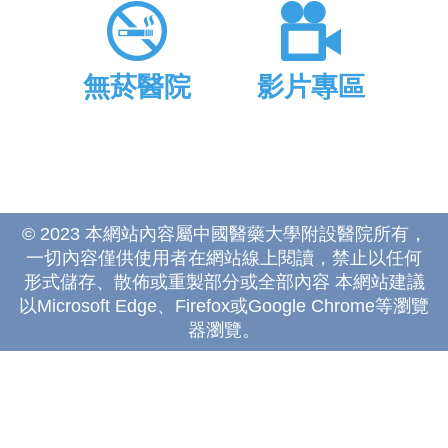
無菸醫院
影片專區
© 2023 本網站內容屬中國醫藥大學附設醫院所有，
一切內容僅供使用者在網站線上閱讀，禁止以任何
形式儲存、散佈或重製部分或全部內容 本網站建議
以Microsoft Edge、Firefox或Google Chrome等瀏覽
器瀏覽。