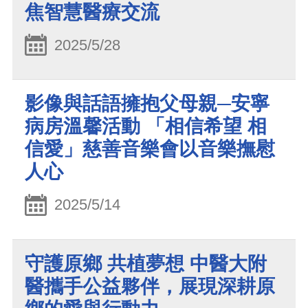
焦智慧醫療交流
2025/5/28
影像與話語擁抱父母親─安寧
病房溫馨活動 「相信希望 相
信愛」慈善音樂會以音樂撫慰
人心
2025/5/14
守護原鄉 共植夢想 中醫大附
醫攜手公益夥伴，展現深耕原