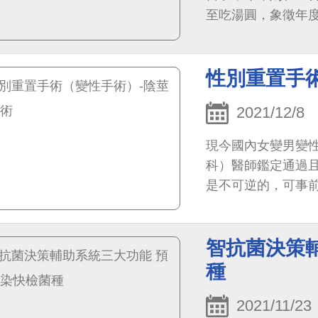
至吃湯圓，象徵年
性別重置手
2021/12/8
現今國內女變男變
科）醫師鑑定通過
是不可逆的，可事
（國內法令尚無法
智抗菌決策
種
2021/11/23