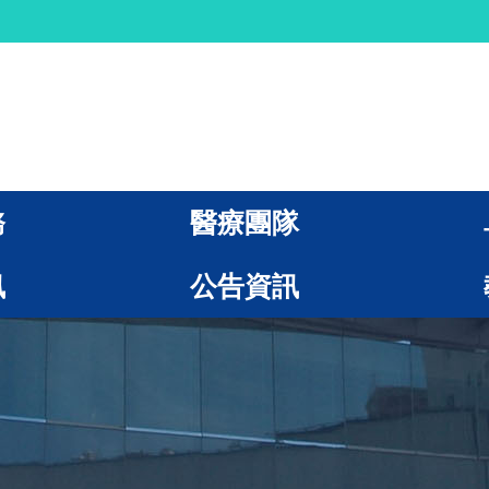
務
醫療團隊
訊
公告資訊