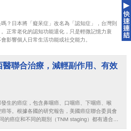
呆嗎？日本將「癡呆症」改名為「認知症」，台灣則
」。正常老化的認知功能退化，只是輕微記憶力衰
不會影響個人日常生活功能或社交能力。
西醫聯合治療，減輕副作用、有效
部發生的癌症，包含鼻咽癌、口咽癌、下咽癌、喉
腔癌等。根據各國的研究報告，美國癌症聯合委員會
同的癌症和不同的期別（TNM staging）都有適合的
3期、第4期的頭頸癌除了手術治療外...