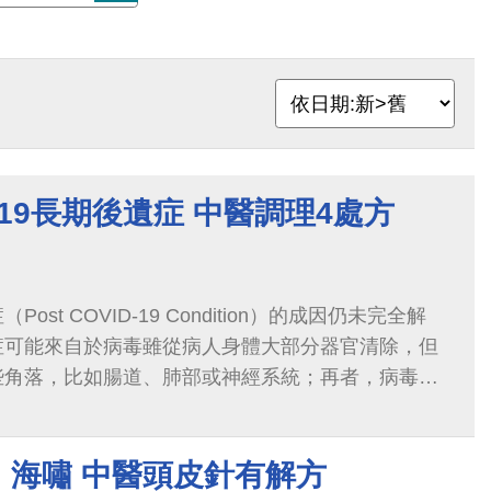
-19長期後遺症 中醫調理4處方
st COVID-19 Condition）的成因仍未完全解
症可能來自於病毒雖從病人身體大部分器官清除，但
些角落，比如腸道、肺部或神經系統；再者，病毒肆
多種細胞，並引發過度活躍的免疫反應...
」海嘯 中醫頭皮針有解方