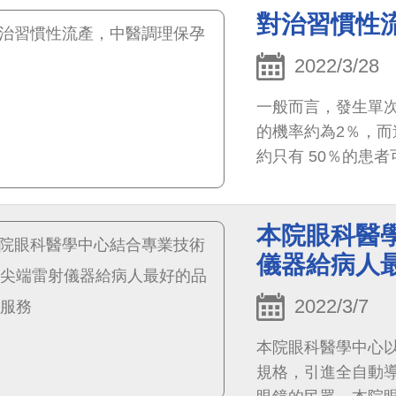
對治習慣性
2022/3/28
一般而言，發生單次
的機率約為2％，而
約只有 50％的患
慣性流產患者沒有
響。
本院眼科醫
儀器給病人
2022/3/7
本院眼科醫學中心
規格，引進全自動