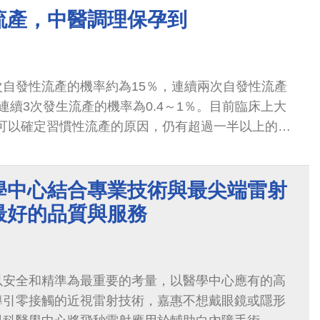
流產，中醫調理保孕到
自發性流產的機率約為15％，連續兩次自發性流產
連續3次發生流產的機率為0.4～1％。目前臨床上大
者可以確定習慣性流產的原因，仍有超過一半以上的習
確定診斷，對懷孕的媽媽跟其家庭都造成身心上的影
學中心結合專業技術與最尖端雷射
最好的品質與服務
以安全和精準為最重要的考量，以醫學中心應有的高
導引零接觸的近視雷射技術，嘉惠不想戴眼鏡或隱形