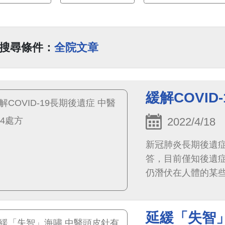
搜尋條件：
全院文章
緩解COVID
2022/4/18
新冠肺炎長期後遺症（Po
答，目前僅知後遺
仍潛伏在人體的某
虐期會直接感染人體
延緩「失智