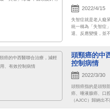
2022/4/15
失智症就是老人癡
統一稱為「失智症
退、反應變慢，並
頭頸癌的中
控制病情
2022/3/30
頭頸癌指的是頭頸
癌、唾液腺癌、口
（AJCC）歸納出不
治療方法。大部分第