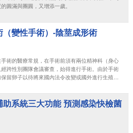
度的圓滿與團圓，又增添一歲。
術（變性手術）-陰莖成形術
性手術的醫療常規，在手術前須有兩位精神科（身心
且經跨性別團隊會議審查，始得進行手術。由於手術
前保留卵子以待將來國內法令改變或國外進行生殖
源支持代理孕母生殖行為）。
輔助系統三大功能 預測感染快檢菌