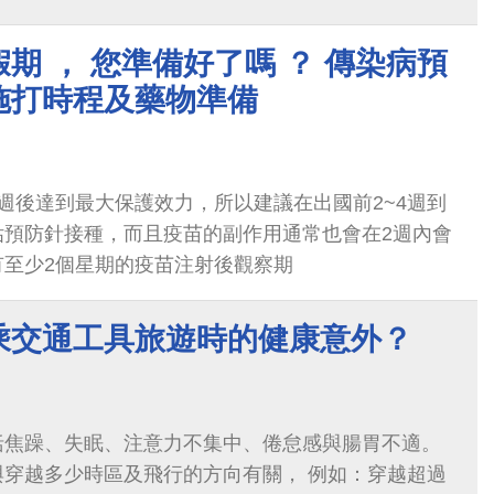
期 ， 您準備好了嗎 ？ 傳染病預
施打時程及藥物準備
週後達到最大保護效力，所以建議在出國前2~4週到
估預防針接種，而且疫苗的副作用通常也會在2週內會
有至少2個星期的疫苗注射後觀察期
乘交通工具旅遊時的健康意外？
括焦躁、失眠、注意力不集中、倦怠感與腸胃不適。
與穿越多少時區及飛行的方向有關， 例如：穿越超過