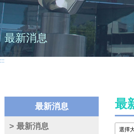
最新消息
:::
最
最新消息
> 最新消息