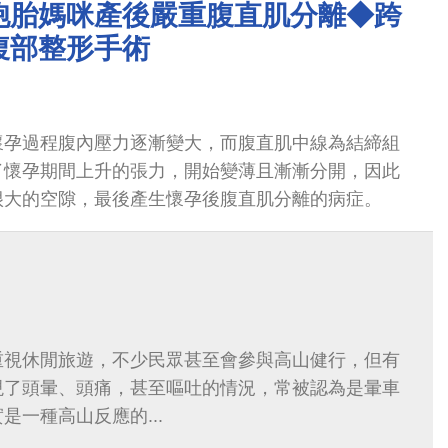
胞胎媽咪產後嚴重腹直肌分離◆跨
腹部整形手術
懷孕過程腹內壓力逐漸變大，而腹直肌中線為結締組
了懷孕期間上升的張力，開始變薄且漸漸分開，因此
很大的空隙，最後產生懷孕後腹直肌分離的病症。
重視休閒旅遊，不少民眾甚至會參與高山健行，但有
現了頭暈、頭痛，甚至嘔吐的情況，常被認為是暈車
是一種高山反應的...