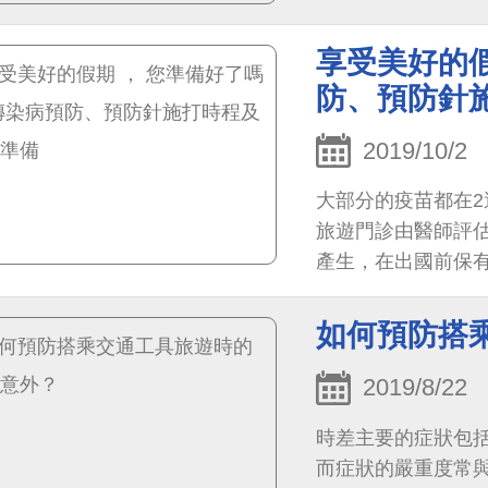
享受美好的假
防、預防針
2019/10/2
大部分的疫苗都在2
旅遊門診由醫師評
產生，在出國前保
如何預防搭
2019/8/22
時差主要的症狀包
而症狀的嚴重度常