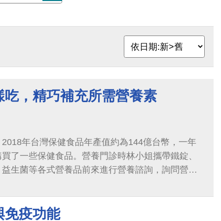
樣吃，精巧補充所需營養素
2018年台灣保健食品年產值約為144億台幣，一年
購買了一些保健食品。營養門診時林小姐攜帶鐵錠、
、益生菌等各式營養品前來進行營養諮詢，詢問營養
呢？父親有腎臟病能吃益生菌嗎？...
與免疫功能