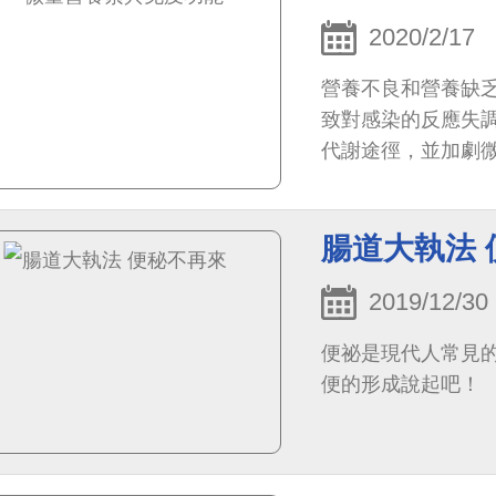
2020/2/17
營養不良和營養缺
致對感染的反應失
代謝途徑，並加劇
腸道大執法 
2019/12/30
便祕是現代人常見
便的形成說起吧！