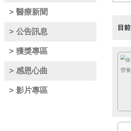
> 醫療新聞
目前
> 公告訊息
> 獲獎專區
> 感恩心曲
> 影片專區