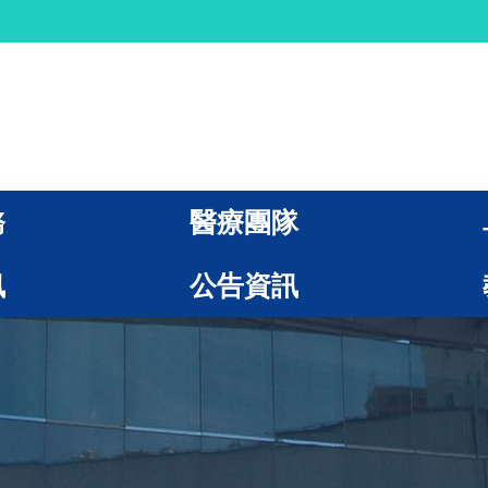
務
醫療團隊
訊
公告資訊