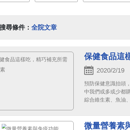
搜尋條件：
全院文章
保健食品這
2020/2/19
預防保健意識抬頭，
中我們或多或少都
綜合維生素、魚油
師維生素一天吃幾顆
微量營養素