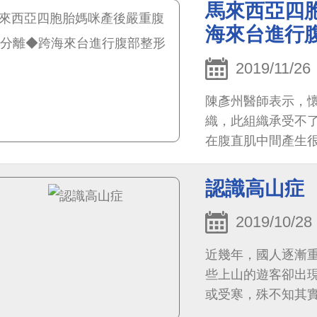
馬來西亞四
海來台進行
2019/11/26
陳彥州醫師表示，
織，此組織承受不
在腹直肌中間產生
認識高山症
2019/10/28
近幾年，國人逐漸
些上山的遊客卻出
或受寒，殊不知其實