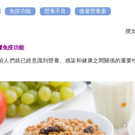
免疫功能
營養不良
微量營養素
撰
響免疫功能
年前人們就已經意識到營養、感染和健康之間關係的重要