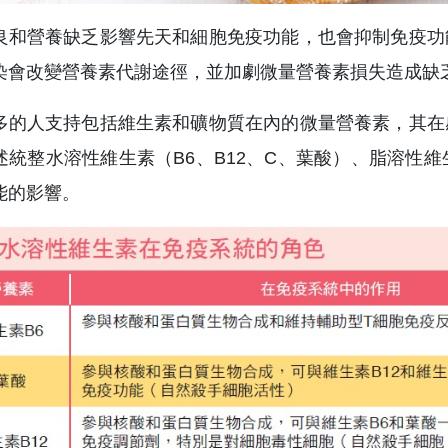
良和營養缺乏影響先天和細胞免疫功能，也會抑制免疫功
染會改變營養素代謝途徑，並加劇微量營養素損失造成缺
多的人支持包括維生素和礦物質在內的微量營養素，其在
述統整水溶性維生素（B6、B12、C、葉酸）、脂溶性
能的影響。