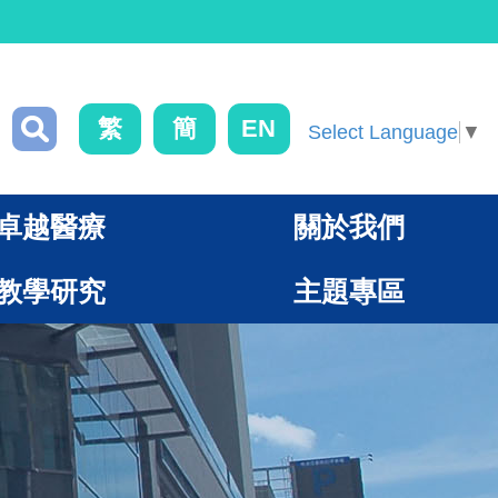
繁
簡
EN
Select Language
▼
卓越醫療
關於我們
教學研究
主題專區