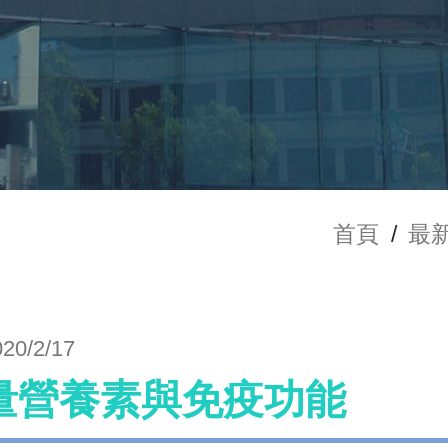
首頁
/
最
020/2/17
量營養素與免疫功能