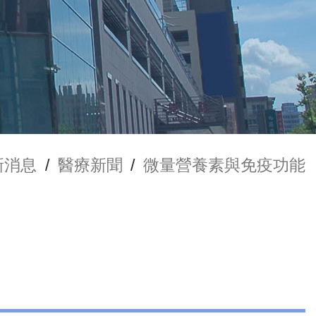
新消息
/
醫療新聞
/
微量營養素與免疫功能