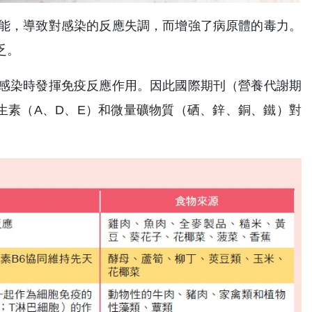
能，導致對感染的反應失調，而增強了病原體的毒力。
乏。
感染時發揮免疫反應作用。因此國際期刊（營養代謝期
維生素（A、D、E）和微量礦物質（硒、鋅、銅、鐵）對