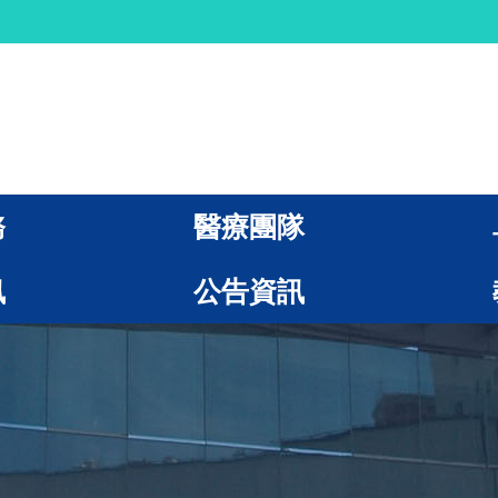
務
醫療團隊
訊
公告資訊