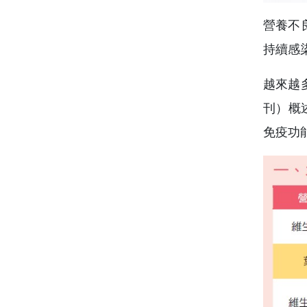
營養不
持續感
越來越
刊）概
免疫功