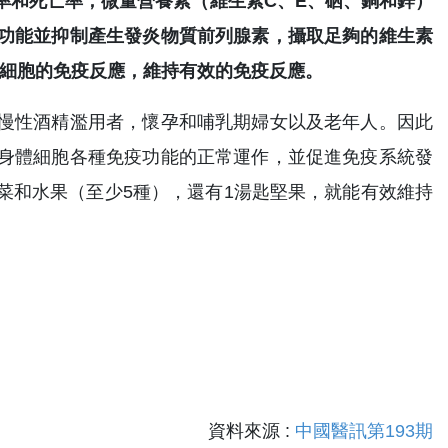
率和死亡率，微量營養素（維生素C、E、硒、銅和鋅）
功能並抑制產生發炎物質前列腺素，攝取足夠的維生素
型T細胞的免疫反應，維持有效的免疫反應。
慢性酒精濫用者，懷孕和哺乳期婦女以及老年人。因此
身體細胞各種免疫功能的正常運作，並促進免疫系統發
菜和水果（至少5種），還有1湯匙堅果，就能有效維持
資料來源 :
中國醫訊第193期