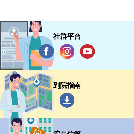
社群平台
到院指南
院長信箱