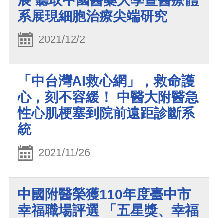
展 聽取中國醫藥大學暨醫療體
系展現細胞治療尖端研究
2021/12/2
「中台灣AI救心網」，救命護
心，刻不容緩！ 中醫大附醫急
性心肌梗塞到院前遠距診斷系
統
2021/11/26
中國附醫榮獲110年度臺中市
幸福職場評選 「五星獎、幸福