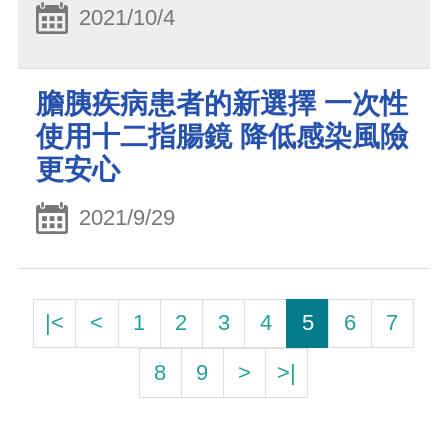
2021/10/4
膽胰疾病患者的新選擇 一次性
使用十二指腸鏡 降低感染風險
更安心
2021/9/29
|<
<
1
2
3
4
5
6
7
8
9
>
>|