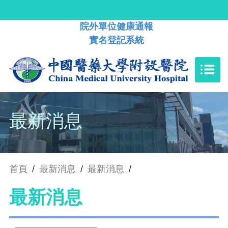
院外單位健康通報
實名登記系統
最新消息
首頁
/
最新消息
/
最新消息
/
最新消息