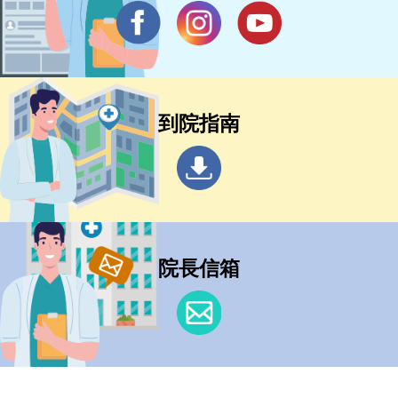
到院指南
院長信箱