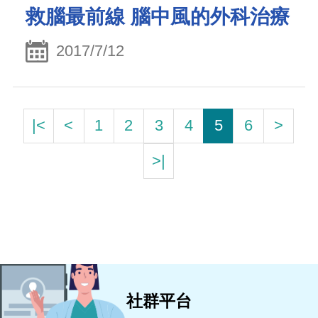
救腦最前線 腦中風的外科治療
2017/7/12
|<
<
1
2
3
4
5
6
>
>|
社群平台