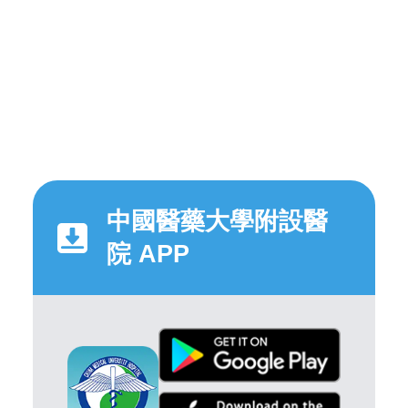
中國醫藥大學附設醫
院 APP