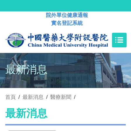
院外單位健康通報
實名登記系統
最新消息
首頁
/
最新消息
/
醫療新聞
/
最新消息