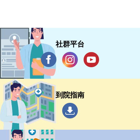
社群平台
到院指南