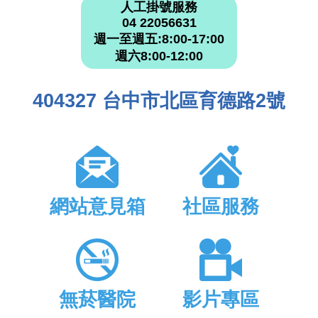
人工掛號服務
04 22056631
週一至週五:8:00-17:00
週六8:00-12:00
404327 台中市北區育德路2號
網站意見箱
社區服務
無菸醫院
影片專區