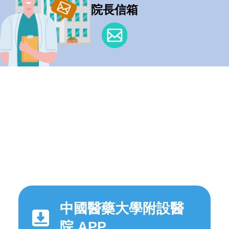
院長信箱
中國醫藥大學附設醫
院 APP