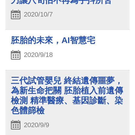
刀讓八旬伯不再為手抖所苦
2020/10/7
胚胎的未來，AI智慧宅
2020/9/18
三代試管嬰兒 終結遺傳噩夢，
為新生命把關 胚胎植入前遺傳
檢測 精準醫療、基因診斷、染
色體篩檢
2020/9/9