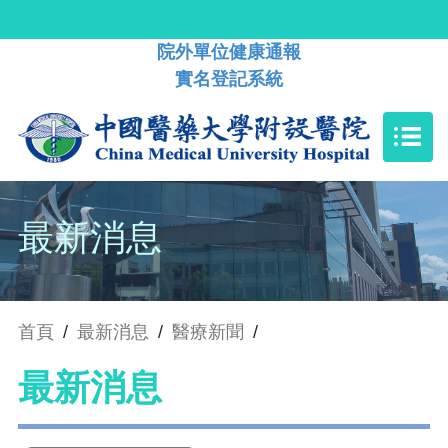
院外單位健康通報
實名登記系統
最新消息
首頁
/
最新消息
/
醫療新聞
/
最新消息