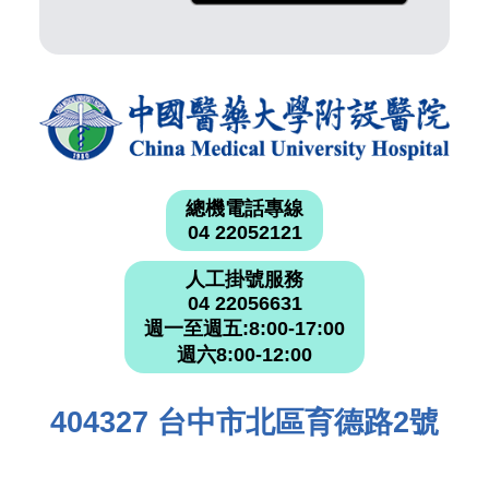
總機電話專線
04 22052121
人工掛號服務
04 22056631
週一至週五:8:00-17:00
週六8:00-12:00
404327 台中市北區育德路2號