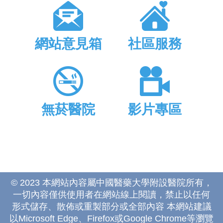
網站意見箱
社區服務
無菸醫院
影片專區
© 2023 本網站內容屬中國醫藥大學附設醫院所有，
一切內容僅供使用者在網站線上閱讀，禁止以任何
形式儲存、散佈或重製部分或全部內容 本網站建議
以Microsoft Edge、Firefox或Google Chrome等瀏覽