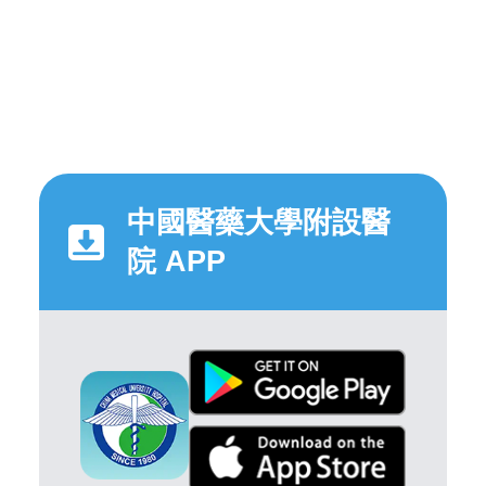
中國醫藥大學附設醫
院 APP