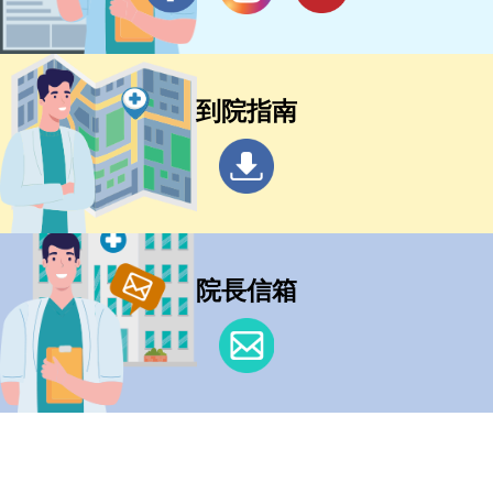
到院指南
院長信箱