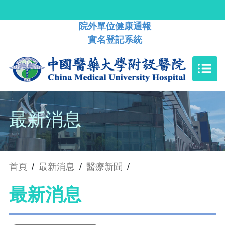
院外單位健康通報
實名登記系統
最新消息
首頁
/
最新消息
/
醫療新聞
/
最新消息