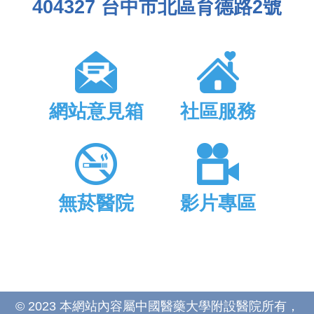
404327 台中市北區育德路2號
網站意見箱
社區服務
無菸醫院
影片專區
© 2023 本網站內容屬中國醫藥大學附設醫院所有，