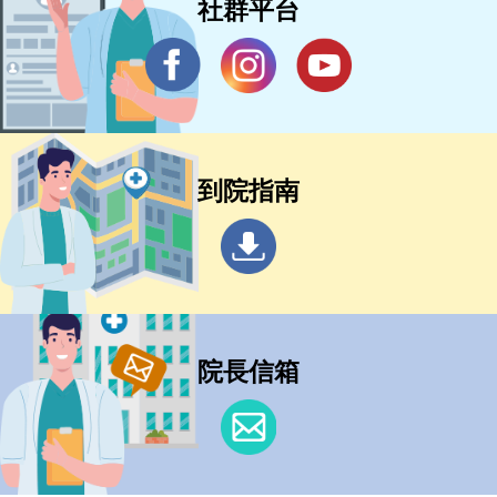
社群平台
到院指南
院長信箱