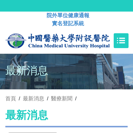
院外單位健康通報
實名登記系統
最新消息
首頁
/
最新消息
/
醫療新聞
/
最新消息