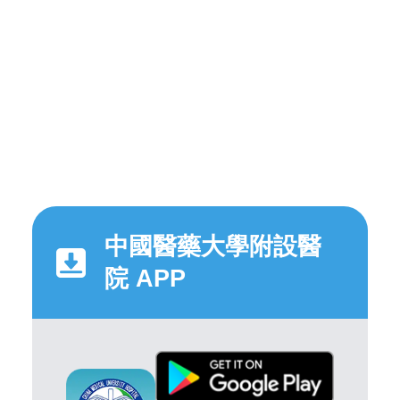
中國醫藥大學附設醫
院 APP