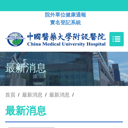
院外單位健康通報
實名登記系統
最新消息
首頁
/
最新消息
/
最新消息
/
最新消息