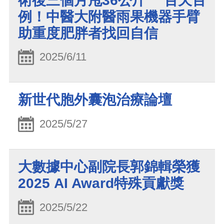
術後三個月甩36公斤 百天百
例！中醫大附醫雨果機器手臂
助重度肥胖者找回自信
2025/6/11
新世代胞外囊泡治療論壇
2025/5/27
大數據中心副院長郭錦輯榮獲
2025 AI Award特殊貢獻獎
2025/5/22