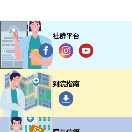
社群平台
到院指南
院長信箱