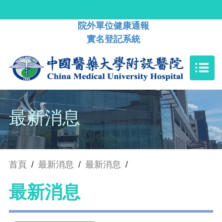
院外單位健康通報
實名登記系統
最新消息
首頁
/
最新消息
/
最新消息
/
最新消息