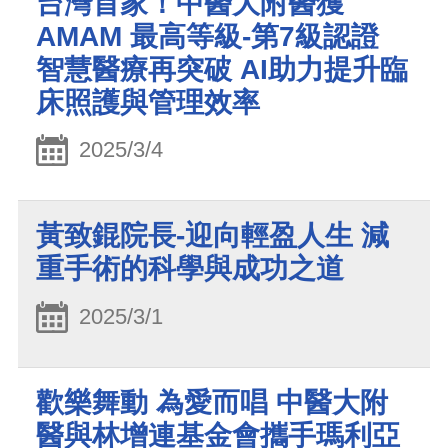
台灣首家！中醫大附醫獲
AMAM 最高等級-第7級認證
智慧醫療再突破 AI助力提升臨
床照護與管理效率
2025/3/4
黃致錕院長-迎向輕盈人生 減
重手術的科學與成功之道
2025/3/1
歡樂舞動 為愛而唱 中醫大附
醫與林增連基金會攜手瑪利亞