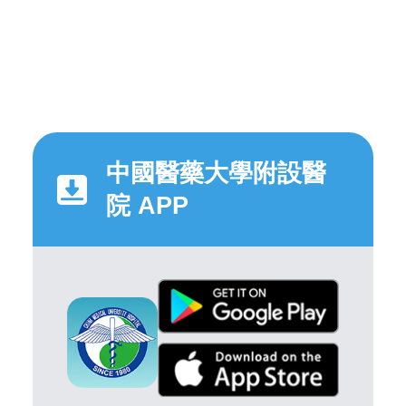
中國醫藥大學附設醫
院 APP