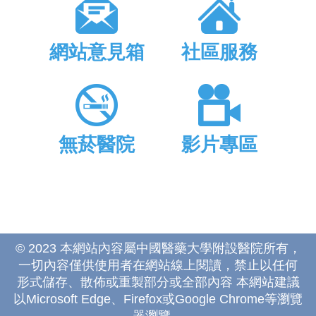
網站意見箱
社區服務
無菸醫院
影片專區
© 2023 本網站內容屬中國醫藥大學附設醫院所有，
一切內容僅供使用者在網站線上閱讀，禁止以任何
形式儲存、散佈或重製部分或全部內容 本網站建議
以Microsoft Edge、Firefox或Google Chrome等瀏覽