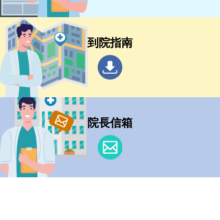
到院指南
院長信箱