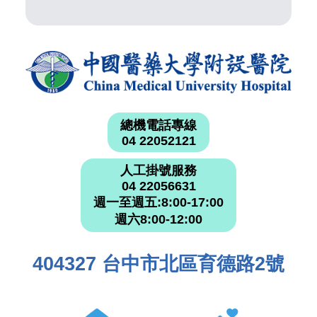
總機電話專線
04 22052121
人工掛號服務
04 22056631
週一至週五:8:00-17:00
週六8:00-12:00
404327 台中市北區育德路2號