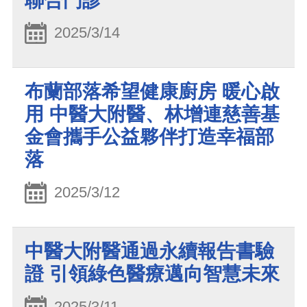
聯合門診
2025/3/14
布蘭部落希望健康廚房 暖心啟
用 中醫大附醫、林增連慈善基
金會攜手公益夥伴打造幸福部
落
2025/3/12
中醫大附醫通過永續報告書驗
證 引領綠色醫療邁向智慧未來
2025/3/11