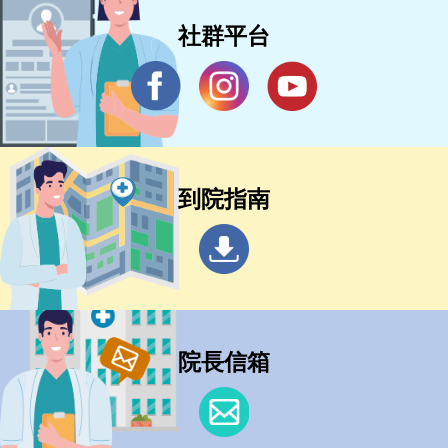
社群平台
到院指南
院長信箱