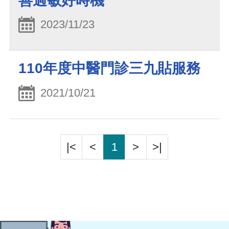
善過敏好時機
2023/11/23
110年度中醫門診三九貼服務
2021/10/21
|<
<
1
>
>|