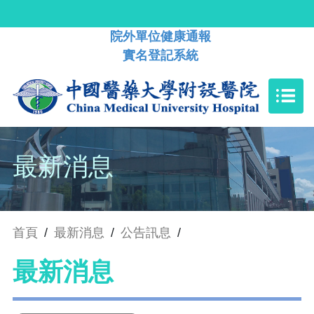
院外單位健康通報
實名登記系統
最新消息
首頁
/
最新消息
/
公告訊息
/
最新消息