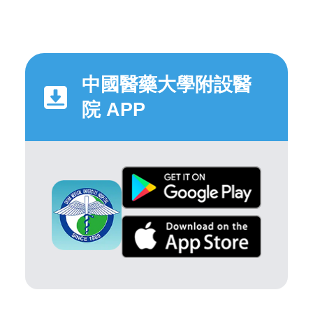
中國醫藥大學附設醫
院 APP