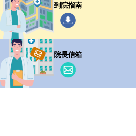
到院指南
院長信箱