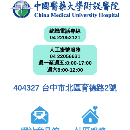
總機電話專線
04 22052121
人工掛號服務
04 22056631
週一至週五:8:00-17:00
週六8:00-12:00
404327 台中市北區育德路2號