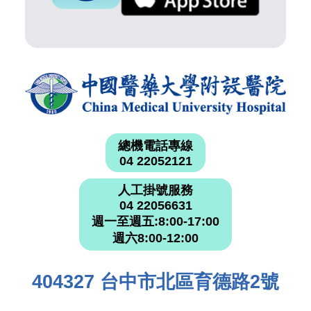
總機電話專線
04 22052121
人工掛號服務
04 22056631
週一至週五:8:00-17:00
週六8:00-12:00
404327 台中市北區育德路2號