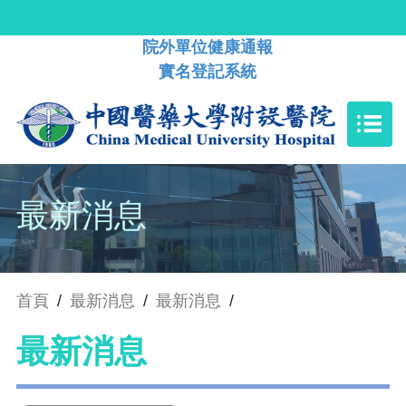
院外單位健康通報
實名登記系統
最新消息
首頁
/
最新消息
/
最新消息
/
最新消息