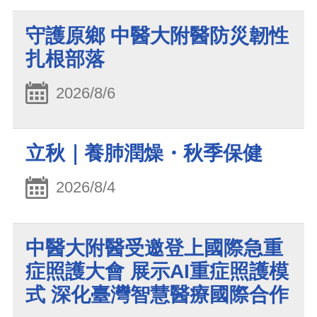
守護原鄉 中醫大附醫防災韌性
扎根部落
2026/8/6
立秋｜養肺潤燥・秋季保健
2026/8/4
中醫大附醫受邀登上國際急重
症照護大會 展示AI重症照護模
式 深化臺灣智慧醫療國際合作