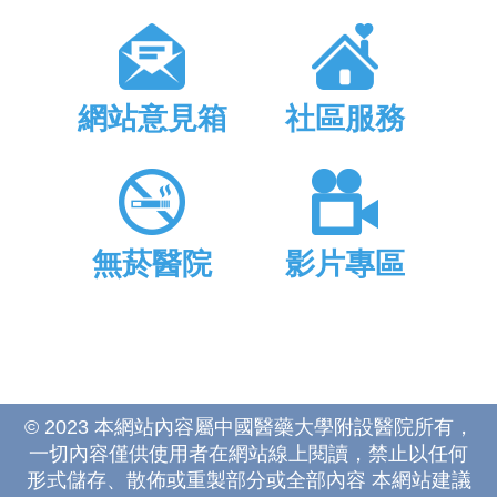
網站意見箱
社區服務
無菸醫院
影片專區
© 2023 本網站內容屬中國醫藥大學附設醫院所有，
一切內容僅供使用者在網站線上閱讀，禁止以任何
形式儲存、散佈或重製部分或全部內容 本網站建議