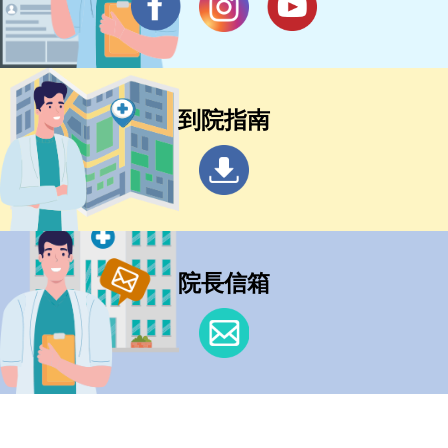
到院指南
院長信箱