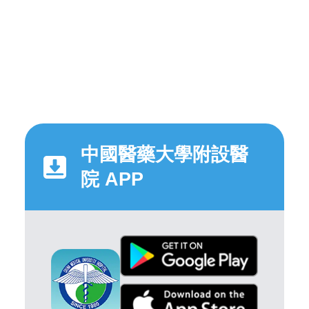
中國醫藥大學附設醫
院 APP