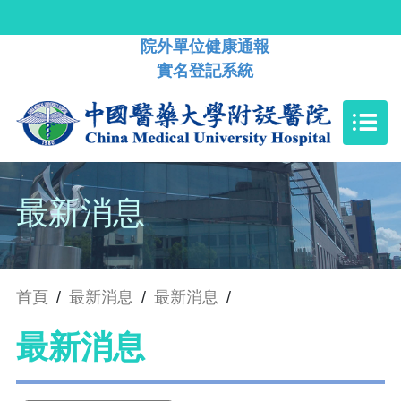
院外單位健康通報
實名登記系統
最新消息
首頁
/
最新消息
/
最新消息
/
最新消息