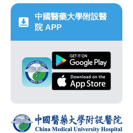
中國醫藥大學附設醫
院 APP