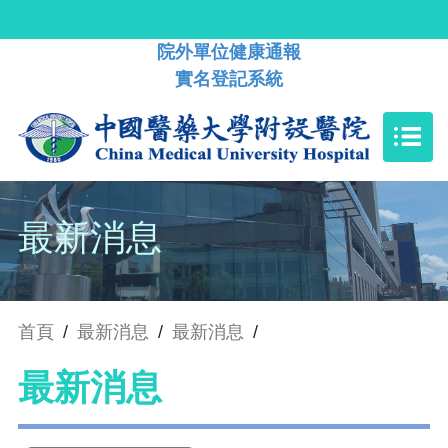
院外單位健康通報
實名登記系統
最新消息
首頁
/
最新消息
/
最新消息
/
最新消息