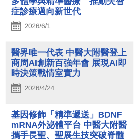
多體學與精準醫療 推動失智
症診療邁向新世代
2026/6/1
醫界唯一代表 中醫大附醫登上
商周AI創新百強年會 展現AI即
時決策戰情室實力
2026/4/24
基因修飾「精準遞送」BDNF
mRNA外泌體平台 中醫大附醫
攜手長聖、聖展生技突破脊髓