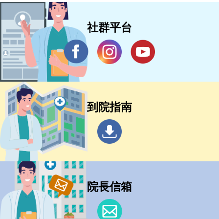
社群平台
到院指南
院長信箱