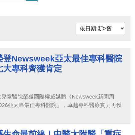
登Newsweek亞太最佳專科醫院
七大專科齊獲肯定
兒童醫院榮獲國際權威媒體《Newsweek新聞周
026亞太區最佳專科醫院」，卓越專科醫療實力再獲
守護生命最前線！中醫大附醫「重症