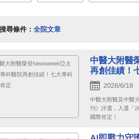
搜尋條件：
全院文章
中醫大附醫榮
再創佳績！
2026/6/18
中醫大附醫及中醫大
刊》評選，入選「2
國際肯定！
AI即戰力