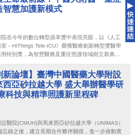
造智慧加護新模式
醫院在今年的數位轉型鼎革獎中表現亮眼，以《人工
HiThings Tele-ICU》榮獲醫療創新轉型獎醫學
應用特別獎，為智慧醫療及重症照護領域樹立新典
創新論壇】臺灣中國醫藥大學附設
來西亞砂拉越大學 盛大舉辦醫學研
醫療科技與精準照護新里程碑
醫院(CMUH)與馬來西亞砂拉越大學（UNIMAS）
作備忘錄之後，建立長期合作夥伴關係，進一步推動實