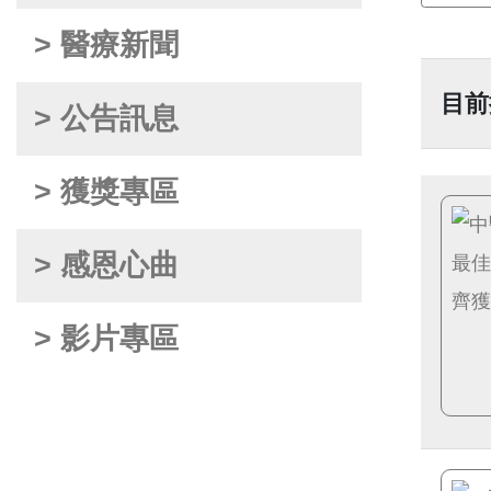
> 醫療新聞
目前
> 公告訊息
> 獲獎專區
> 感恩心曲
> 影片專區