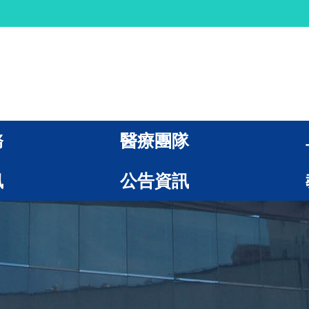
務
醫療團隊
訊
公告資訊