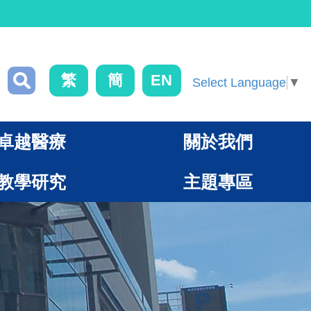
繁
簡
EN
Select Language
▼
卓越醫療
關於我們
教學研究
主題專區