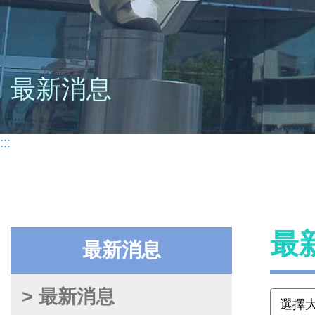
最新消息
:::
最
最新消息
> 最新消息