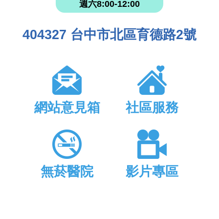
週六8:00-12:00
404327 台中市北區育德路2號
網站意見箱
社區服務
無菸醫院
影片專區