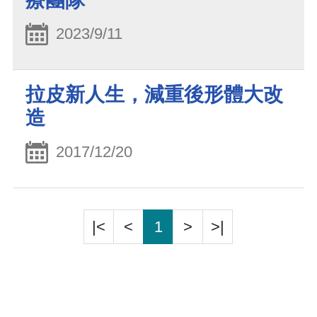
療團隊
2023/9/11
拉皮新人生，減重後形體大改
造
2017/12/20
|<
<
1
>
>|