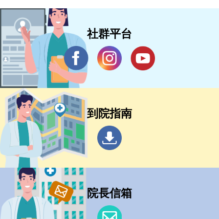
社群平台
到院指南
院長信箱