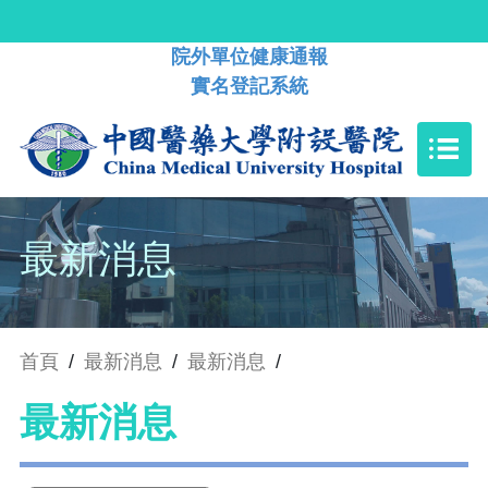
院外單位健康通報
實名登記系統
最新消息
首頁
/
最新消息
/
最新消息
/
最新消息