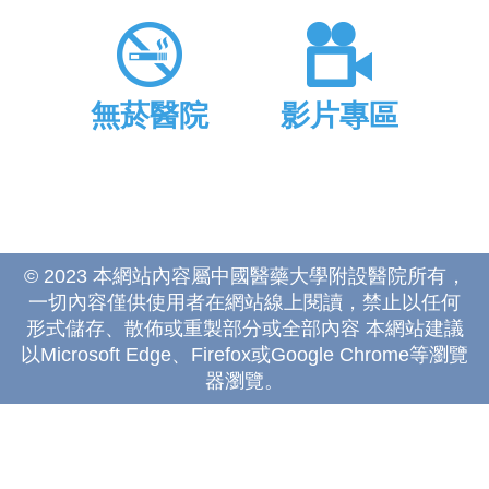
無菸醫院
影片專區
© 2023 本網站內容屬中國醫藥大學附設醫院所有，
一切內容僅供使用者在網站線上閱讀，禁止以任何
形式儲存、散佈或重製部分或全部內容 本網站建議
以Microsoft Edge、Firefox或Google Chrome等瀏覽
器瀏覽。