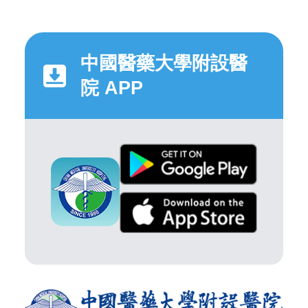
中國醫藥大學附設醫
院 APP