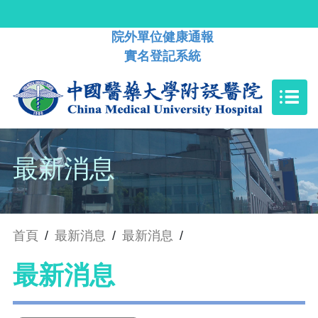
院外單位健康通報
實名登記系統
最新消息
首頁
/
最新消息
/
最新消息
/
最新消息