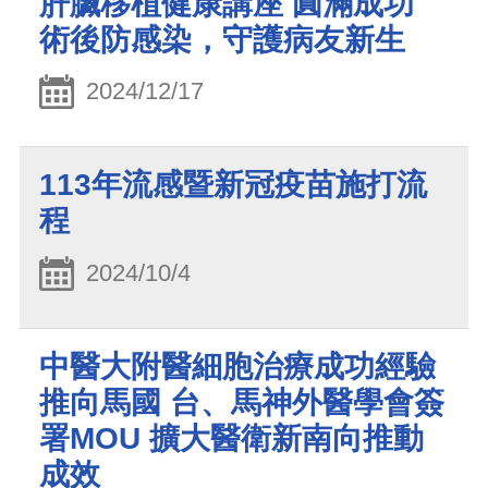
肝臟移植健康講座 圓滿成功
術後防感染，守護病友新生
2024/12/17
113年流感暨新冠疫苗施打流
程
2024/10/4
中醫大附醫細胞治療成功經驗
推向馬國 台、馬神外醫學會簽
署MOU 擴大醫衛新南向推動
成效