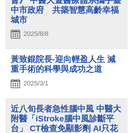
會》 中醫大暨醫療體系攜手臺
中市政府 共築智慧高齡幸福
城市
2025/8/8
黃致錕院長-迎向輕盈人生 減
重手術的科學與成功之道
2025/3/1
近八旬長者急性腦中風 中醫大
附醫「iStroke腦中風診斷平
台」 CT檢查免顯影劑 AI只花