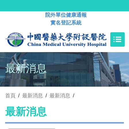
院外單位健康通報
實名登記系統
最新消息
首頁
/
最新消息
/
最新消息
/
最新消息