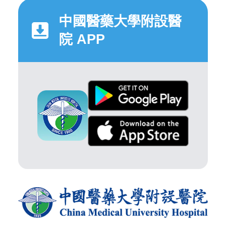
中國醫藥大學附設醫
院 APP