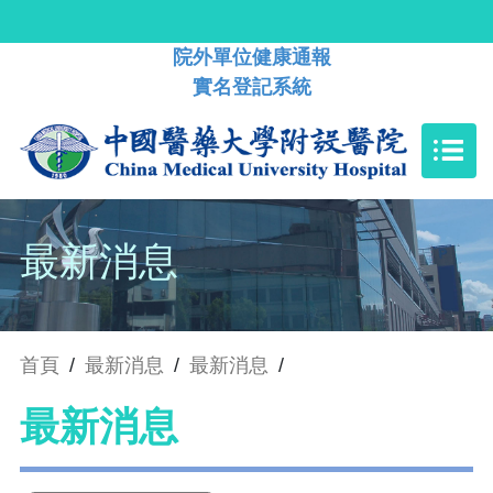
院外單位健康通報
實名登記系統
最新消息
首頁
/
最新消息
/
最新消息
/
最新消息