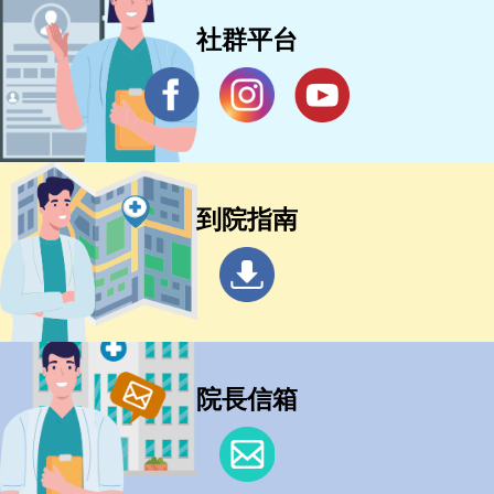
社群平台
到院指南
院長信箱