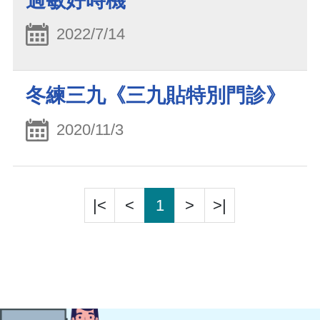
過敏好時機
2022/7/14
冬練三九《三九貼特別門診》
2020/11/3
|<
<
1
>
>|