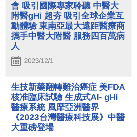
會 吸引國際專家聆聽 中醫大
附醫gHi 超夯 吸引全球企業互
動體驗 東南亞最大遠距醫療商
攜手中醫大附醫 服務四百萬病
人
2023/12/1
生技新藥翻轉難治癌症 美FDA
核准臨床試驗 生成式AI- gHi
醫療系統 風靡亞洲醫界
《2023台灣醫療科技展》中醫
大重磅登場