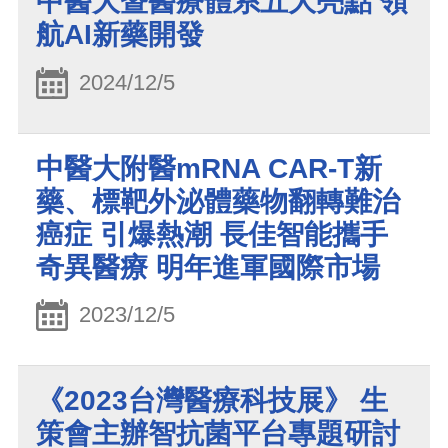
中醫大暨醫療體系五大亮點 領
航AI新藥開發
2024/12/5
中醫大附醫mRNA CAR-T新
藥、標靶外泌體藥物翻轉難治
癌症 引爆熱潮 長佳智能攜手
奇異醫療 明年進軍國際市場
2023/12/5
《2023台灣醫療科技展》 生
策會主辦智抗菌平台專題研討