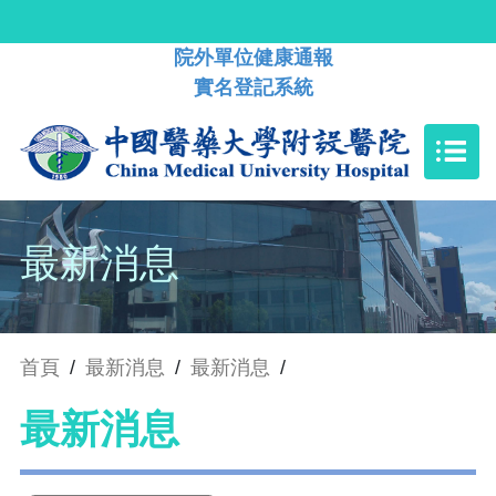
院外單位健康通報
實名登記系統
最新消息
首頁
/
最新消息
/
最新消息
/
最新消息