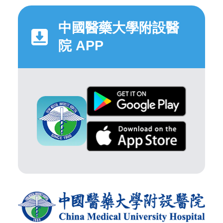
中國醫藥大學附設醫
院 APP