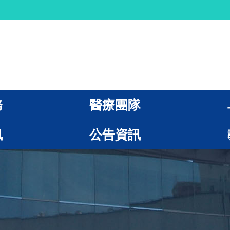
務
醫療團隊
訊
公告資訊