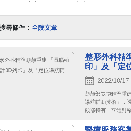
搜尋條件：
全院文章
整形外科精準
印」及「定
2022/10/17
顱顏部缺損精準重
導航輔助技術」，
顏部特有「立體對
前模擬、優化手術
醫療服務客