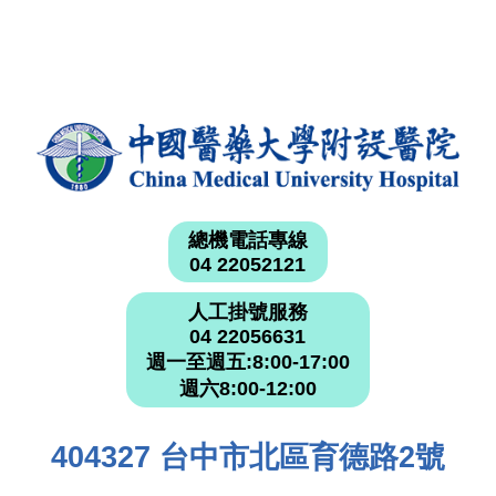
總機電話專線
04 22052121
人工掛號服務
04 22056631
週一至週五:8:00-17:00
週六8:00-12:00
404327 台中市北區育德路2號