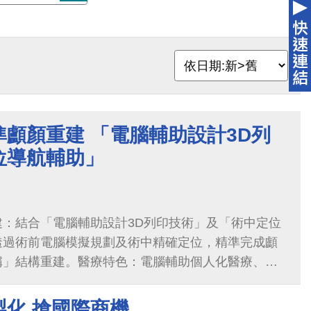
顱顏重建 「電腦輔助設計3D列
位導航輔助」
建：結合「電腦輔助設計3D列印技術」及「術中定位
透過術前電腦模擬規劃及術中精確定位，精準完成顱
稱」結構重建。醫療特色：電腦輔助個人化醫療、術
製化 搶國際商機