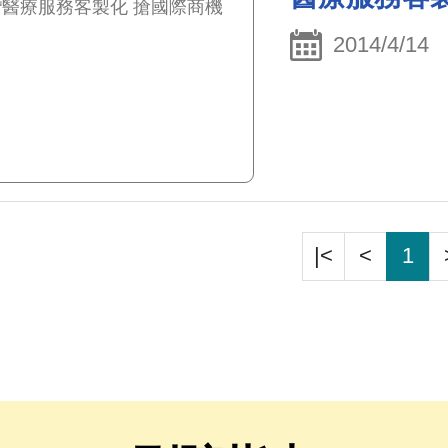
2014/4/14
|<
<
1