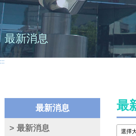
最新消息
:::
最
最新消息
> 最新消息