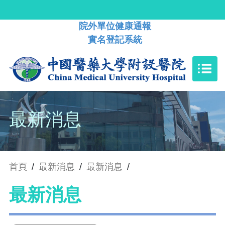
院外單位健康通報
實名登記系統
最新消息
首頁
/
最新消息
/
最新消息
/
最新消息