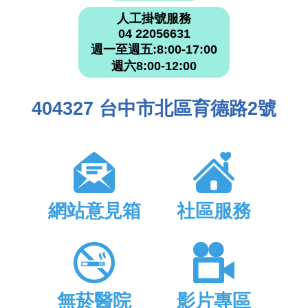
人工掛號服務
04 22056631
週一至週五:8:00-17:00
週六8:00-12:00
404327 台中市北區育德路2號
網站意見箱
社區服務
無菸醫院
影片專區