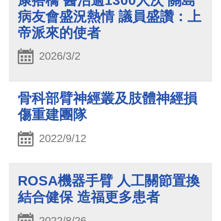
康搭橋 醫治逾1300人次 關島
病友會盛況熱情 議員盛讚：上
帝派來的使者
2026/3/2
骨科部臂神經叢及肢體神經損
傷重建團隊
2022/9/12
ROSA機器手臂 人工關節置換
結合健保 造福更多患者
2022/8/26