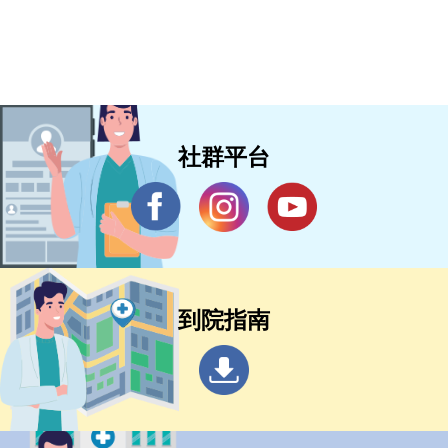
社群平台
到院指南