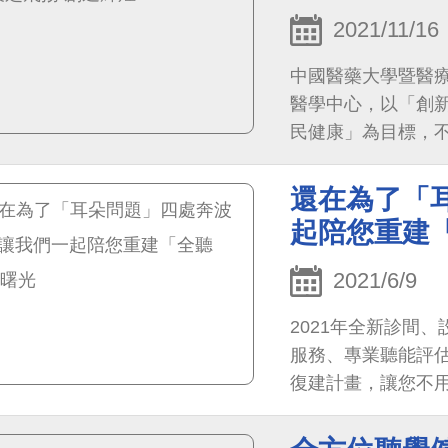
2021/11/16
中國醫藥大學暨醫
醫學中心，以「創
民健康」為目標，
變，將積極結合台
深耕台灣數位醫療
還在為了「
起陪您重建
2021/6/9
2021年全新診間
服務、專業聽能評
復建計畫，讓您不