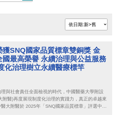
獲SNQ國家品質標章雙銅獎 金
全國最高榮譽 永續治理與公益服務
制度化治理樹立永續醫療標竿
治理與社會責任全面檢視的時代，中國醫藥大學附設
大附醫)再度展現制度化治理的實踐力，真正的卓越來
醫大附醫於 2025年「SNQ國家品質標章」評選中表
「醫院永續發展組」及「公益服務類」兩大類別嚴格