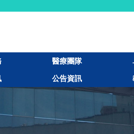
務
醫療團隊
訊
公告資訊