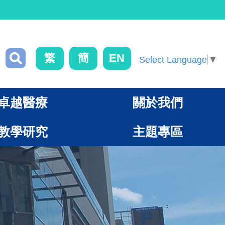
繁
簡
EN
Select Language
▼
卓越醫療
關於我們
教學研究
主題專區