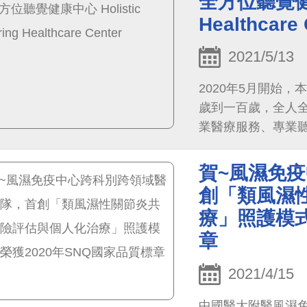
全方位聽覺健康中
Healthcare 
2021/5/13
2020年5月開始
歲到一百歲，全人全
業醫療服務、專業
步一步陪伴您，讓
賀~風濕免
創「類風濕
療」照護模式
章
2021/4/15
中國醫大附醫風濕