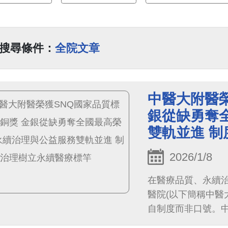
搜尋條件：
全院文章
中醫大附醫榮
銀從缺勇奪
雙軌並進 
2026/1/8
在醫療品質、永續
醫院(以下簡稱中醫
自制度而非口號。中
現卓越，同時通過