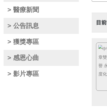
> 醫療新聞
目前
> 公告訊息
> 獲獎專區
> 感恩心曲
> 影片專區