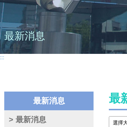
最新消息
:::
最
最新消息
> 最新消息