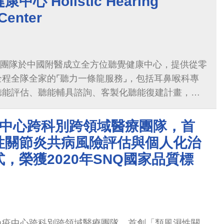
心 Holistic Hearing
Center
，本團隊於中國附醫成立全方位聽覺健康中心，提供從零
程全隊全家的⌜聽力一條龍服務⌟，包括耳鼻喉科專
聽能評估、聽能輔具諮詢、客製化聽能復建計畫，一
您全聽健。
疫中心跨科別跨領域醫療團隊，首
性關節炎共病風險評估與個人化治
，榮獲2020年SNQ國家品質標
免疫中心跨科別跨領域醫療團隊，首創「類風濕性關