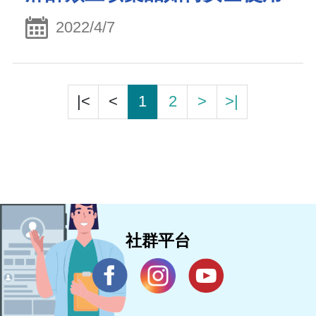
2022/4/7
|<
<
1
2
>
>|
社群平台