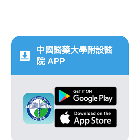
中國醫藥大學附設醫
院 APP