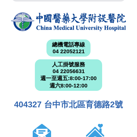
總機電話專線
04 22052121
人工掛號服務
04 22056631
週一至週五:8:00-17:00
週六8:00-12:00
404327 台中市北區育德路2號