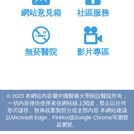
網站意見箱
社區服務
無菸醫院
影片專區
© 2023 本網站內容屬中國醫藥大學附設醫院所有，
一切內容僅供使用者在網站線上閱讀，禁止以任何
形式儲存、散佈或重製部分或全部內容 本網站建議
以Microsoft Edge、Firefox或Google Chrome等瀏覽
器瀏覽。