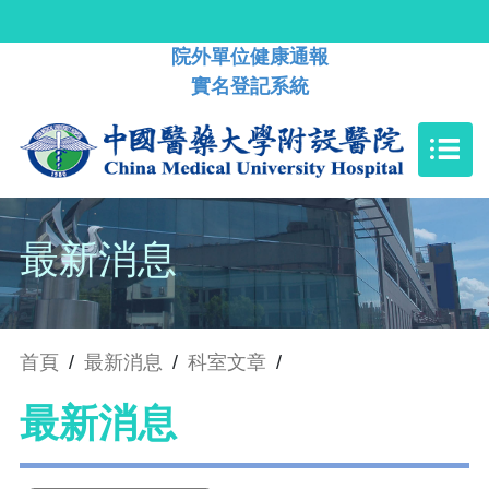
院外單位健康通報
實名登記系統
最新消息
首頁
/
最新消息
/
科室文章
/
最新消息