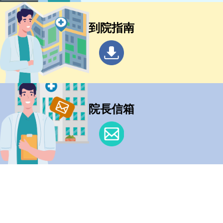
到院指南
院長信箱