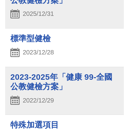
公教健檢方案」
2025/12/31
標準型健檢
2023/12/28
2023-2025年「健康 99-全國
公教健檢方案」
2022/12/29
特殊加選項目