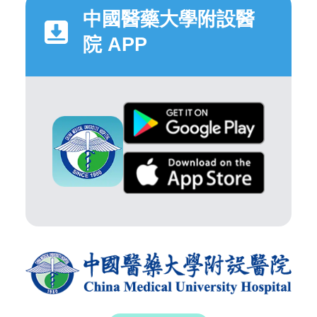
中國醫藥大學附設醫
院 APP