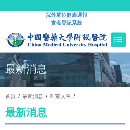
院外單位健康通報
實名登記系統
最新消息
首頁
/
最新消息
/
科室文章
/
最新消息