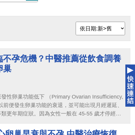
臨不孕危機？中醫推薦從飲食調養
卵巢
功能低下 （Primary Ovarian Insufficiency,
0 歲以前便發生卵巢功能的衰退，並可能出現月經遲延、
類更年期症狀。因為女性一般在 45-55 歲才停經，
出現疑似更年期症狀，醫師通常會再依據...
心卵巢早衰與不孕 中醫治療恢復