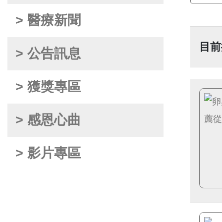
> 醫療新聞
目前
> 公告訊息
> 獲獎專區
> 感恩心曲
> 影片專區