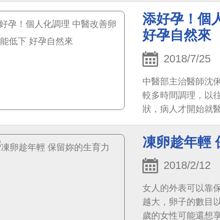
添好孕！個
好孕自然來
2018/7/25
中醫部主治醫師沈
較多時間調理，以
狀，病人才開始就醫。
凍卵趁年輕
2018/2/12
女人的外表可以靠
越大，卵子的數目以
歲的女性可能還想