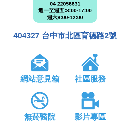
04 22056631
週一至週五:8:00-17:00
週六8:00-12:00
404327 台中市北區育德路2號
網站意見箱
社區服務
無菸醫院
影片專區