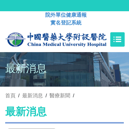
院外單位健康通報
實名登記系統
最新消息
首頁
/
最新消息
/
醫療新聞
/
最新消息