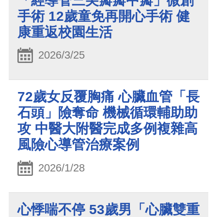
「經導管三尖瓣瓣中瓣」微創
手術 12歲童免再開心手術 健
康重返校園生活
2026/3/25
72歲女反覆胸痛 心臟血管「長
石頭」險奪命 機械循環輔助助
攻 中醫大附醫完成多例複雜高
風險心導管治療案例
2026/1/28
心悸喘不停 53歲男「心臟雙重