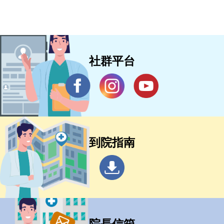
社群平台
到院指南
院長信箱