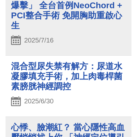
爆擊」 全台首例NeoChord +
PCI整合手術 免開胸助重啟心
生
2025/7/16
混合型尿失禁有解方：尿道水
凝膠填充手術，加上肉毒桿菌
素膀胱神經調控
2025/6/30
心悸、臉潮紅？ 當心隱性高血