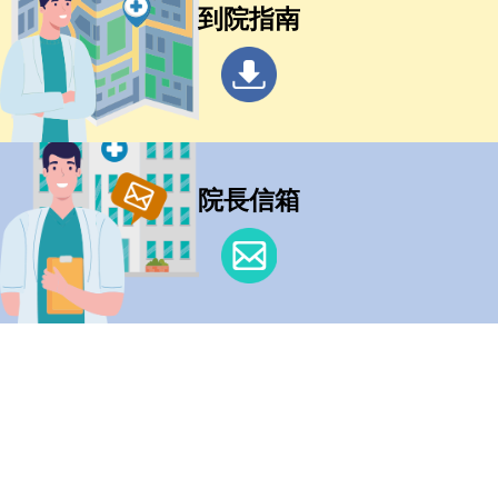
到院指南
院長信箱