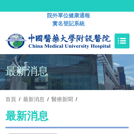
院外單位健康通報
實名登記系統
最新消息
首頁
/
最新消息
/
醫療新聞
/
最新消息