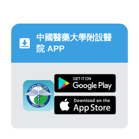
中國醫藥大學附設醫
院 APP