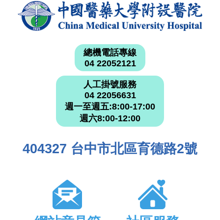
總機電話專線
04 22052121
人工掛號服務
04 22056631
週一至週五:8:00-17:00
週六8:00-12:00
404327 台中市北區育德路2號