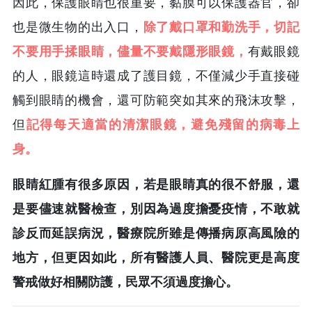
因此，保護眼睛也很重要，黏膜可以保護器官，卻
也是微生物的出入口，
除了戴口罩和勤洗手，切記
不要用手揉眼睛，儘量不要戴隱形眼鏡，
有戴眼鏡
的人，眼鏡這時還成了護目鏡，不僅減少手直接碰
觸到眼睛的機會，還可防範突如其來的飛沫攻擊，
但
記得每天適當的清潔眼鏡，避免殘留的病毒上
身。
眼睛紅腫有很多原因，若是眼睛真的很不舒服，還
是要儘速就醫檢查，別因為過度擔憂疫情，不敢就
診反而延誤病況，醫療院所雖是傳播病原高風險的
地方，但更因如此，所有醫護人員、醫院更是高度
警戒做好相關防護，民眾不須過度擔心。