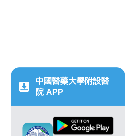
中國醫藥大學附設醫
院 APP