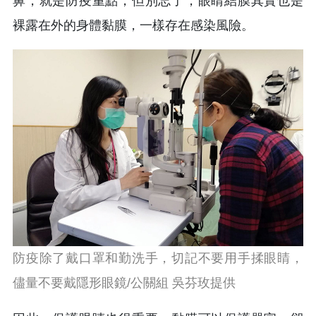
鼻，就是防疫重點，但別忘了，眼睛結膜其實也是
裸露在外的身體黏膜，一樣存在感染風險。
防疫除了戴口罩和勤洗手，切記不要用手揉眼睛，
儘量不要戴隱形眼鏡/公關組 吳芬玫提供