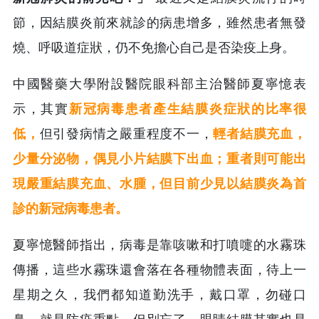
節，因結膜炎前來就診的病患增多，雖然患者無發
燒、呼吸道症狀，仍不免擔心自己是否染疫上身。
中國醫藥大學附設醫院眼科部主治醫師夏寧憶表
示，其實
新冠病毒患者產生結膜炎症狀的比率很
低，
但引發病情之嚴重程度不一，
輕者結膜充血，
少量分泌物，偶見小片結膜下出血；重者則可能出
現嚴重結膜充血、水腫，但目前少見以結膜炎為首
診的新冠病毒患者。
夏寧憶醫師指出，病毒是靠咳嗽和打噴嚏的水霧珠
傳播，這些水霧珠還會落在各種物體表面，待上一
星期之久，我們都知道勤洗手，戴口罩，勿碰口