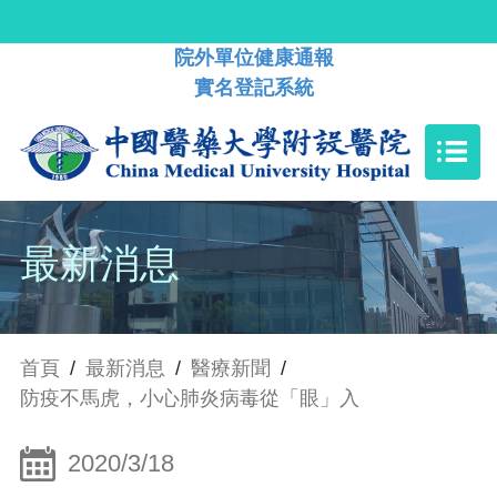
院外單位健康通報
實名登記系統
最新消息
首頁
/
最新消息
/
醫療新聞
/
防疫不馬虎，小心肺炎病毒從「眼」入
2020/3/18