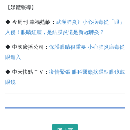
【媒體報導】
◆ 今周刊 幸福熟齡：
武漢肺炎》小心病毒從「眼」
入侵！眼睛紅腫，是結膜炎還是新冠肺炎？
◆ 中國廣播公司：
保護眼睛很重要 小心肺炎病毒從
眼進入
◆ 中天快點ＴＶ：
疫情緊張 眼科醫籲捨隱型眼鏡戴
眼鏡