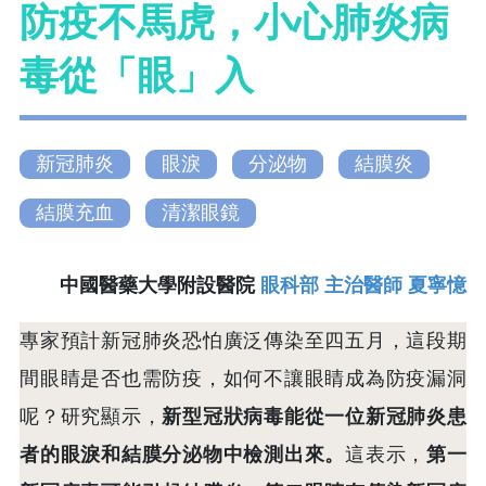
防疫不馬虎，小心肺炎病
毒從「眼」入
新冠肺炎
眼淚
分泌物
結膜炎
結膜充血
清潔眼鏡
中國醫藥大學附設醫院
眼科部 主治醫師 夏寧憶
專家預計新冠肺炎恐怕廣泛傳染至四五月，這段期
間眼睛是否也需防疫，如何不讓眼睛成為防疫漏洞
呢？研究顯示，
新型冠狀病毒能從一位新冠肺炎患
者的眼淚和結膜分泌物中檢測出來。
這表示，
第一