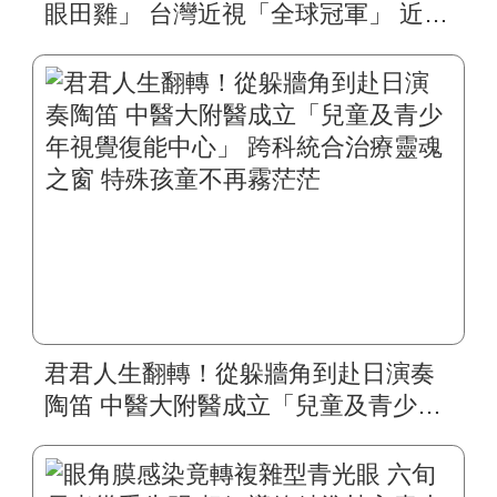
眼田雞」 台灣近視「全球冠軍」 近視
雷射、角膜塑型等治療夯 中醫大附醫
眼科醫學中心：首重角膜安全
君君人生翻轉！從躲牆角到赴日演奏
陶笛 中醫大附醫成立「兒童及青少年
視覺復能中心」 跨科統合治療靈魂之
窗 特殊孩童不再霧茫茫