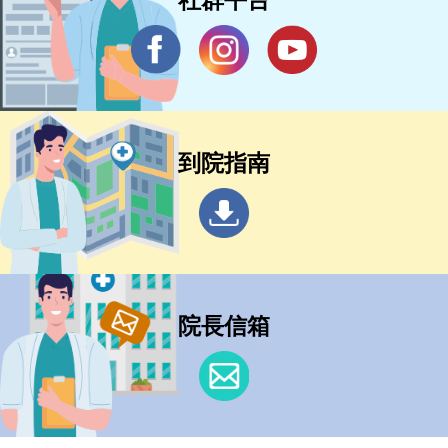
到院指南
院長信箱