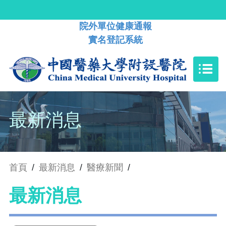
院外單位健康通報
實名登記系統
最新消息
首頁
/
最新消息
/
醫療新聞
/
最新消息