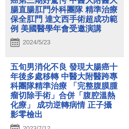
癌第三期好驚愕 中醫大附醫大
腸直腸肛門外科團隊 精準治療
保全肛門 達文西手術超成功範
例 美國醫學年會受邀演講
2024/5/23
五旬男消化不良 發現大腸癌十
年後多處移轉 中醫大附醫跨專
科團隊精準治療 「完整腹膜腫
瘤切除手術」合併「腹腔溫熱
化療」 成功逆轉病情 正子攝
影零檢出
2023/7/12