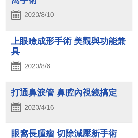
窩手術
2020/8/10
上眼瞼成形手術 美觀與功能兼
具
2020/8/6
打通鼻淚管 鼻腔內視鏡搞定
2020/4/16
眼窩長腫瘤 切除減壓新手術