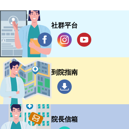
社群平台
到院指南
院長信箱