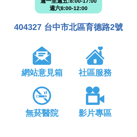
週一至週五:8:00-17:00
週六8:00-12:00
404327 台中市北區育德路2號
網站意見箱
社區服務
無菸醫院
影片專區