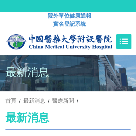
院外單位健康通報
實名登記系統
最新消息
首頁
/
最新消息
/
醫療新聞
/
最新消息