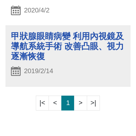
2020/4/2
甲狀腺眼睛病變 利用內視鏡及
導航系統手術 改善凸眼、視力
逐漸恢復
2019/2/14
|<
<
1
>
>|